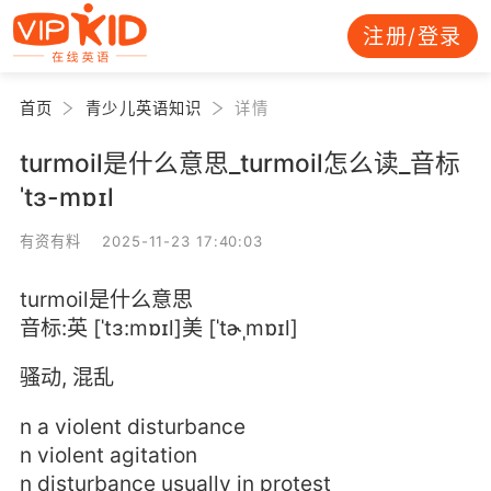
注册/登录
首页
青少儿英语知识
详情
turmoil是什么意思_turmoil怎么读_音标
ˈtɜ-mɒɪl
有资有料 2025-11-23 17:40:03
turmoil是什么意思
音标:英 [ˈtɜ:mɒɪl]美 [ˈtɚˌmɒɪl]
骚动, 混乱
n a violent disturbance
n violent agitation
n disturbance usually in protest