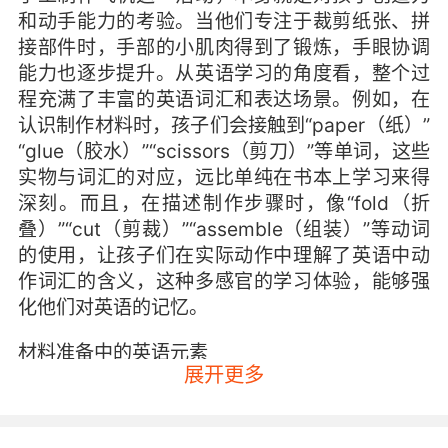
和动手能力的考验。当他们专注于裁剪纸张、拼
接部件时，手部的小肌肉得到了锻炼，手眼协调
能力也逐步提升。从英语学习的角度看，整个过
程充满了丰富的英语词汇和表达场景。例如，在
认识制作材料时，孩子们会接触到“paper（纸）”
“glue（胶水）”“scissors（剪刀）”等单词，这些
实物与词汇的对应，远比单纯在书本上学习来得
深刻。而且，在描述制作步骤时，像“fold（折
叠）”“cut（剪裁）”“assemble（组装）”等动词
的使用，让孩子们在实际动作中理解了英语中动
作词汇的含义，这种多感官的学习体验，能够强
化他们对英语的记忆。
材料准备中的英语元素
展开更多
准备制作飞机的材料，是一个充满英语学习契机
的环节。孩子们需要明确各种材料的名称，这不
仅是词汇的积累，更是对英语分类表达能力的培