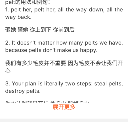
pelt的用法和例句：
1. pelt her, pelt her, all the way down, all the
way back.
砸她 砸她 從上到下 從前到后
2. It doesn't matter how many pelts we have,
because pelts don't make us happy.
我们有多少毛皮并不重要 因为毛皮不会让我们开
心
3. Your plan is literally two steps: steal pelts,
destroy pelts.
你的计划就是两步 偷毛皮 毁掉毛皮
展开更多
4. If they weren't so valuable, he'd probably
pelt you with those.