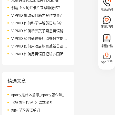
创建个人词汇卡片来帮助记忆？
电话咨询
VIPKID 批改如何助力写作质变？
VIPKID 如何科学讲解英语从句？
在线咨询
VIPKID 如何培养孩子紧急英语能力？
VIPKID 如何通过餐厅点餐教学提升少儿英语应用能力？
VIPKID 如何用酒店场景革新英语教学？
课程价格
VIPKID 如何用英语日记培养国际化人才？
App下载
精选文章
sporty是什么意思_sporty怎么读_音标'spɔ-tɪ
《猪国里的狼 》绘本简介
如何学习英语单词