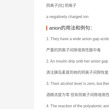
阴离子[化] 阴离子
a negatively charged ion
anion的用法和例句：
1. They have a wide anion gap acido
严重的阴离子间隙增高性酸中毒
2. An insulin drip until her anion gap
滴注胰岛素直到她的阴离子间隙恢复
3. Their alcohol level is zero, but th
酒精浓度为零 但有阴离子间隙增高
4. The reaction of the polyatomic a