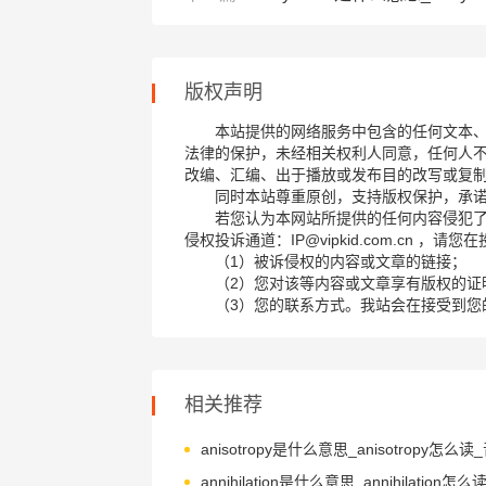
版权声明
本站提供的网络服务中包含的任何文本
法律的保护，未经相关权利人同意，任何人
改编、汇编、出于播放或发布目的改写或复
同时本站尊重原创，支持版权保护，承
若您认为本网站所提供的任何内容侵犯
侵权投诉通道：IP@vipkid.com.cn ，
（1）被诉侵权的内容或文章的链接；
（2）您对该等内容或文章享有版权的证
（3）您的联系方式。我站会在接受到您
相关推荐