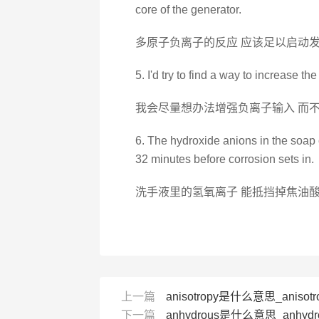
core of the generator.
多原子负离子的反应 应该足以启动
5. I'd try to find a way to increase t
我会尽量想办法增强负离子输入 而
6. The hydroxide anions in the soap c
32 minutes before corrosion sets in.
洗手液里的氢氧离子 能抵挡掉焦油酸
上一篇
anisotropy是什么意思_anisot
下一篇
anhydrous是什么意思_anhydr