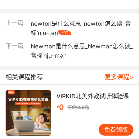
上一篇
newton是什么意思_newton怎么读_音
标'nju-tən
HOT
下一篇
Newman是什么意思_Newman怎么读_
音标ˈnju-mən
相关课程推荐
更多课程>
VIPKID北美外教试听体验课
0
¥
原价688元
免费领取