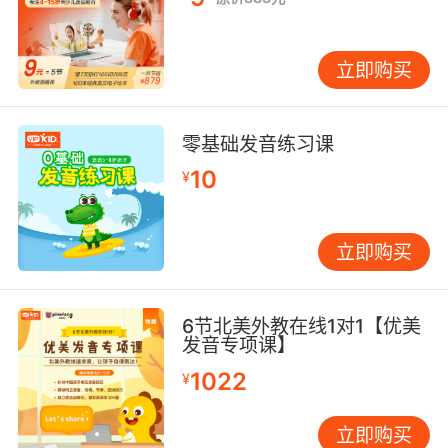
立即购买
零基础发音练习课
10
¥
立即购买
6节北美外教在线1对1【优美
发音专项课】
1022
¥
立即购买