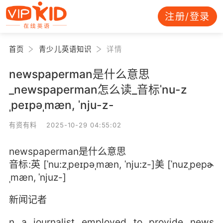
注册/登录
首页
青少儿英语知识
详情
newspaperman是什么意思
_newspaperman怎么读_音标ˈnu-z
ˌpeɪpəˌmæn, ˈnju-z-
有资有料 2025-10-29 04:55:02
newspaperman是什么意思
音标:英 [ˈnu:zˌpeɪpəˌmæn, ˈnju:z-]美 [ˈnuzˌpepɚ
ˌmæn, ˈnjuz-]
新闻记者
n a journalist employed to provide news