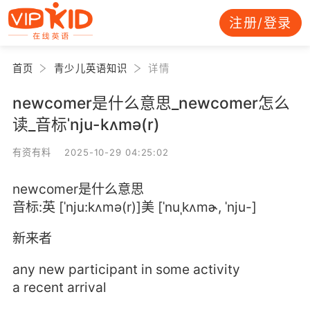
注册/登录
首页
青少儿英语知识
详情
newcomer是什么意思_newcomer怎么
读_音标ˈnju-kʌmə(r)
有资有料 2025-10-29 04:25:02
newcomer是什么意思
音标:英 [ˈnju:kʌmə(r)]美 [ˈnuˌkʌmɚ, ˈnju-]
新来者
any new participant in some activity
a recent arrival