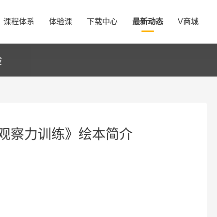
课程体系
体验课
下载中心
最新动态
V商城
验
观察力训练》绘本简介