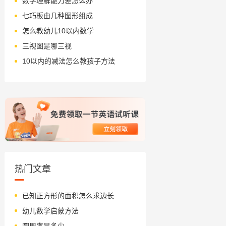
数学理解能力差怎么办
七巧板由几种图形组成
怎么教幼儿10以内数学
三视图是哪三视
10以内的减法怎么教孩子方法
热门文章
已知正方形的面积怎么求边长
幼儿数学启蒙方法
圆周率是多少