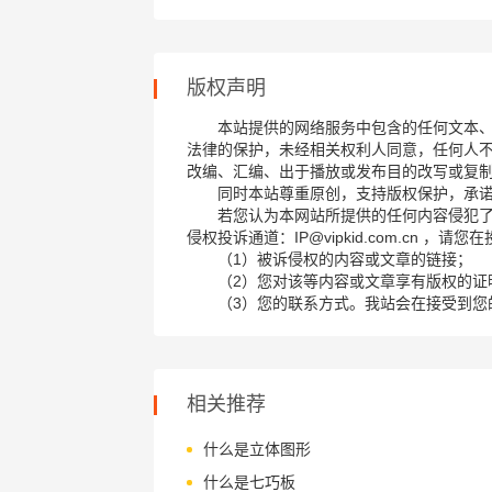
版权声明
本站提供的网络服务中包含的任何文本
法律的保护，未经相关权利人同意，任何人
改编、汇编、出于播放或发布目的改写或复
同时本站尊重原创，支持版权保护，承
若您认为本网站所提供的任何内容侵犯
侵权投诉通道：IP@vipkid.com.cn ，
（1）被诉侵权的内容或文章的链接；
（2）您对该等内容或文章享有版权的证
（3）您的联系方式。我站会在接受到您
相关推荐
什么是立体图形
什么是七巧板