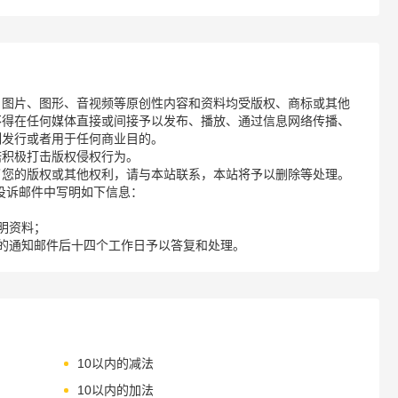
、图片、图形、音视频等原创性内容和资料均受版权、商标或其他
不得在任何媒体直接或间接予以发布、播放、通过信息网络传播、
制发行或者用于任何商业目的。
诺积极打击版权侵权行为。
了您的版权或其他权利，请与本站联系，本站将予以删除等处理。
请您在投诉邮件中写明如下信息：
明资料；
的通知邮件后十四个工作日予以答复和处理。
10以内的减法
10以内的加法