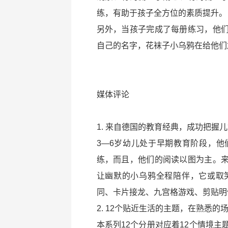
练，有助于孩子全方位的素质提升。
另外，当孩子完成了每册练习，他
自己的名字，花袜子小乌鸦在给他们
媒体评论
1. 来自德国的教育经典，成功把握
3—6岁幼儿处于早期教育阶段，
练，而且，他们的阅读以图为主。
让幽默的小乌鸦全程陪伴，它或取
同、卡片接龙、九宫格游戏、剪贴明
2. 12个贴近生活的主题，在熟悉的
本系列12个分册对应着12个情境