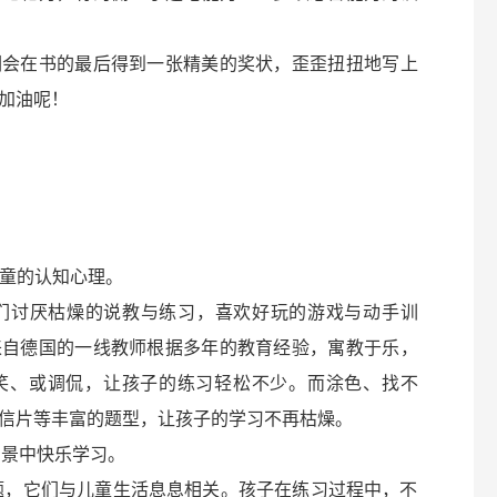
们会在书的最后得到一张精美的奖状，歪歪扭扭地写上
加油呢！
儿童的认知心理。
他们讨厌枯燥的说教与练习，喜欢好玩的游戏与动手训
来自德国的一线教师根据多年的教育经验，寓教于乐，
笑、或调侃，让孩子的练习轻松不少。而涂色、找不
信片等丰富的题型，让孩子的学习不再枯燥。
场景中快乐学习。
主题，它们与儿童生活息息相关。孩子在练习过程中，不