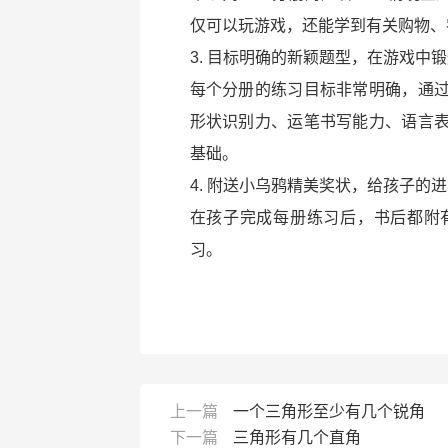
仅可以玩游戏，还能学到有关购物、
3. 目标明确的新颖题型，在游戏中
每个分册的练习目标非常明确，通
形状识别力、运笔书写能力、语言
基础。
4. 附送小乌鸦精美奖状，给孩子的
在孩子完成每册练习后，书后都附
习。
上一篇
一个三角形至少有几个锐角
下一篇
三角形有几个直角