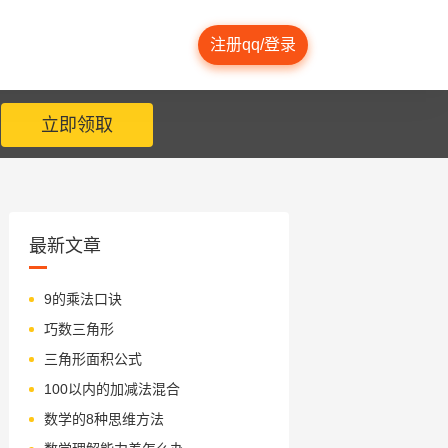
注册qq/登录
立即领取
最新文章
9的乘法口诀
巧数三角形
三角形面积公式
100以内的加减法混合
数学的8种思维方法