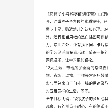
《花袜子小乌鸦学前训练营》由德
强，注重孩子全方位的素质提升，已
趣味十足，贴近幼儿的认知心理。3
外，还有相当篇幅的黑白插图可供
力。除此之外，还有找不同、卡片
的学习灵活而充满乐趣。值得一提
调侃逗乐，让学习更加轻松。
12大主题，带给孩子全面的常识
物、农场、动物、工作等常识巧妙
条与面包来自于何处，钱的用途及
对应着怎样的生活，等等。
全书目标明确，锻炼孩子的多项必
观察、有的侧重于耐心、有的侧重