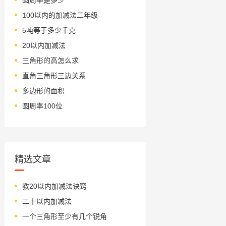
100以内的加减法二年级
5吨等于多少千克
20以内加减法
三角形的高怎么求
直角三角形三边关系
多边形的面积
圆周率100位
精选文章
教20以内加减法诀窍
二十以内加减法
一个三角形至少有几个锐角