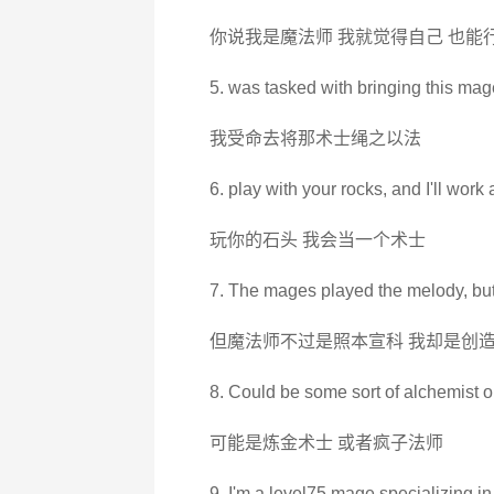
你说我是魔法师 我就觉得自己 也能
5. was tasked with bringing this mage
我受命去将那术士绳之以法
6. play with your rocks, and I'll work
玩你的石头 我会当一个术士
7. The mages played the melody, but 
但魔法师不过是照本宣科 我却是创
8. Could be some sort of alchemist 
可能是炼金术士 或者疯子法师
9. I'm a level75 mage,specializing i