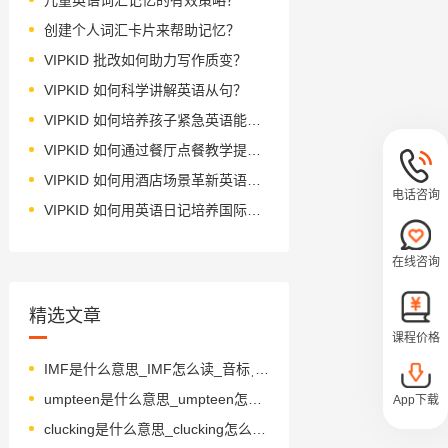
创建个人词汇卡片来帮助记忆？
VIPKID 批改如何助力写作质变？
VIPKID 如何科学讲解英语从句？
VIPKID 如何培养孩子紧急英语能力？
VIPKID 如何通过餐厅点餐教学提升少儿英语应用能力？
VIPKID 如何用酒店场景革新英语教学？
电话咨询
VIPKID 如何用英语日记培养国际化人才？
在线咨询
精选文章
课程价格
IMF是什么意思_IMF怎么读_音标ˌaɪ em ˈef
umpteen是什么意思_umpteen怎么读_音标ˌʌmpˈti-n
App下载
clucking是什么意思_clucking怎么读_音标klʌkɪŋ