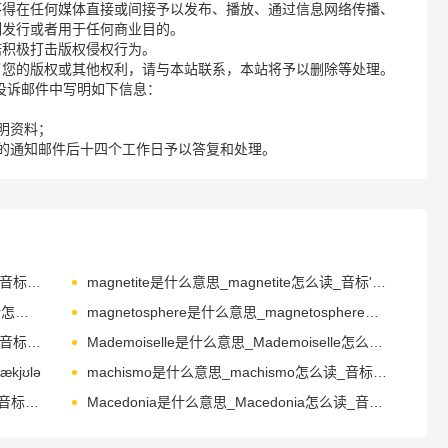
不得在任何媒体直接或间接予以发布、播放、通过信息网络传播、
制发行或者用于任何商业目的。
诺积极打击版权侵权行为。
了您的版权或其他权利，请与本站联系，本站将予以删除等处理。
请您在投诉邮件中写明如下信息：
明资料；
的通知邮件后十四个工作日予以答复和处理。
magistrate是什么意思_magistrate怎么读_音标ˈmædʒɪstreɪt
magnetite是什么意思_magnetite怎么读_音标'mægnitait
magnetometer是什么意思_magnetometer怎么读_音标ˌmægnɪ'tɒmɪtə
magnetosphere是什么意思_magnetosphere怎么读_音标mæg'ni-təsfɪə
magnitude是什么意思_magnitude怎么读_音标ˈmægnɪtju-d
Mademoiselle是什么意思_Mademoiselle怎么读_音标ˌmædəmwə'zel
kjʊlə
machismo是什么意思_machismo怎么读_音标məˈtʃɪzməʊ
machinery是什么意思_machinery怎么读_音标məˈʃi-nəri
Macedonia是什么意思_Macedonia怎么读_音标ˌmæsɪˈdəunjə