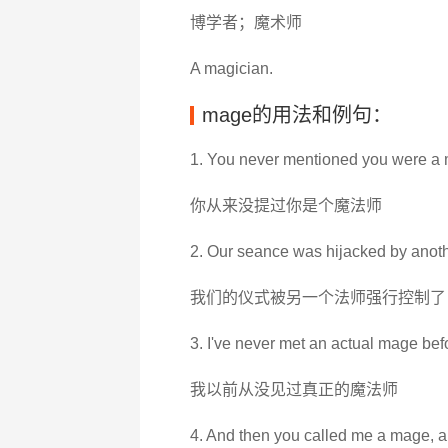
博学者；魔术师
A magician.
mage的用法和例句：
1. You never mentioned you were a
你从来没提过你是个魔法师
2. Our seance was hijacked by anot
我们的仪式被另一个法师强行控制了
3. I've never met an actual mage bef
我以前从没见过真正的魔法师
4. And then you called me a mage, and 