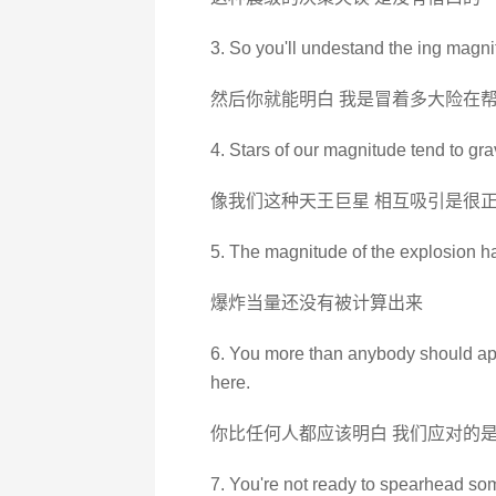
3. So you'll undestand the ing magnit
然后你就能明白 我是冒着多大险在
4. Stars of our magnitude tend to grav
像我们这种天王巨星 相互吸引是很
5. The magnitude of the explosion h
爆炸当量还没有被计算出来
6. You more than anybody should app
here.
你比任何人都应该明白 我们应对的
7. You're not ready to spearhead som