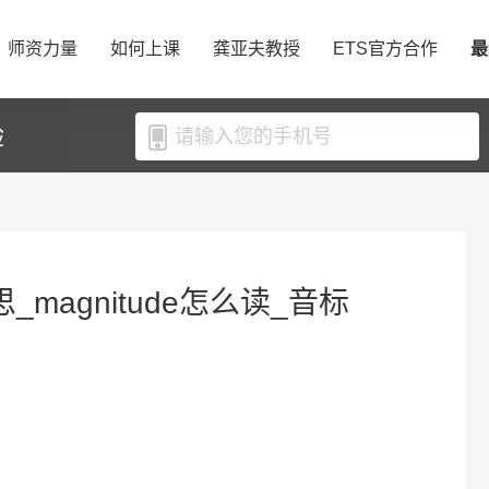
师资力量
如何上课
龚亚夫教授
ETS官方合作
最
验
思_magnitude怎么读_音标