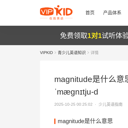
首页
产品体系
免费领取
1对1
试听体
VIPKID
青少儿英语知识
详情
magnitude是什么意
ˈmægnɪtju-d
2025-10-25 00:25:02 ·
少儿英语指南
magnitude是什么意思