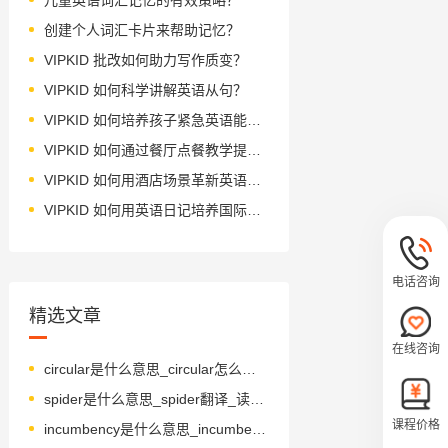
创建个人词汇卡片来帮助记忆？
VIPKID 批改如何助力写作质变？
VIPKID 如何科学讲解英语从句？
VIPKID 如何培养孩子紧急英语能力？
VIPKID 如何通过餐厅点餐教学提升少儿英语应用能力？
VIPKID 如何用酒店场景革新英语教学？
VIPKID 如何用英语日记培养国际化人才？
电话咨询
精选文章
在线咨询
circular是什么意思_circular怎么读_音标ˈsɜ-kjələ(r)
spider是什么意思_spider翻译_读音_用法_翻译
课程价格
incumbency是什么意思_incumbency怎么读_音标ɪn'kʌmbənsɪ