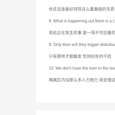
你还没准备好领导这么重量级的东西
8. What is happening out there is a 
目前正在发生的事 是一场不可估量
9. Only then will they trigger distur
只有那样才能触发 恰到好处的干扰
10. We don't have the men or the res
隔离区内没那么多人力物力 来处理