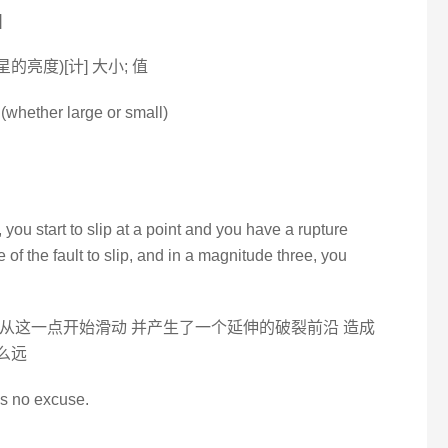
]
星的亮度)[计] 大小; 值
t (whether large or small)
, you start to slip at a point and you have a rupture
 of the fault to slip, and in a magnitude three, you
壳从这一点开始滑动 并产生了一个延伸的破裂前沿 造成
么远
's no excuse.