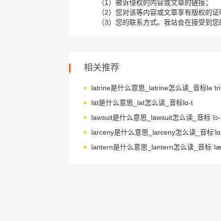
（1）被诉侵权的内容或文章的链接；
（2）您对该等内容或文章享有版权的证
（3）您的联系方式。我站会在接受到您
相关推荐
latrine是什么意思_latrine怎么读_音标ləˈtri
lat是什么意思_lat怎么读_音标lɑ-t
lawsuit是什么意思_lawsuit怎么读_音标ˈlɔ-s
larceny是什么意思_larceny怎么读_音标'lɑ-
lantern是什么意思_lantern怎么读_音标ˈlæ