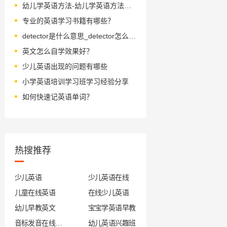
幼儿学英语方法-幼儿学英语方法分享
专业的英语学习书籍有哪些？
detector是什么意思_detector怎么读_音标dɪˈtektə(r)
英文怎么自学效果好？
少儿英语出现的问题有哪些
小学英语培训学习班学习经验分享
如何快速记英语单词？
热搜推荐
少儿英语
少儿英语在线
儿童在线英语
在线少儿英语
幼儿早教英文
宝宝学英语早教
音标发音在线试听
幼儿英语兴趣班