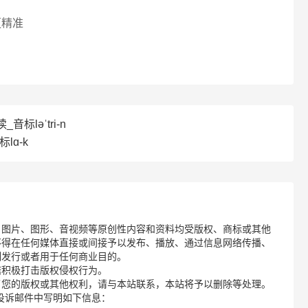
更精准
_音标ləˈtri-n
lɑ-k
、图片、图形、音视频等原创性内容和资料均受版权、商标或其他
不得在任何媒体直接或间接予以发布、播放、通过信息网络传播、
制发行或者用于任何商业目的。
诺积极打击版权侵权行为。
了您的版权或其他权利，请与本站联系，本站将予以删除等处理。
请您在投诉邮件中写明如下信息：