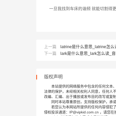
一旦我找到车床的谐频 就能切割得
上一篇
latrine是什么意思_latrine怎么读
下一篇
lark是什么意思_lark怎么读_音标
版权声明
本站提供的网络服务中包含的任何文本
法律的保护，未经相关权利人同意，任何人
改编、汇编、出于播放或发布目的改写或复
同时本站尊重原创，支持版权保护，承
若您认为本网站所提供的任何内容侵犯
侵权投诉通道：IP@vipkid.com.cn ，