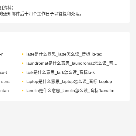
明资料；
的通知邮件后十四个工作日予以答复和处理。
-n
latte是什么意思_latte怎么读_音标ˈlɑ-teɪ
laundromat是什么意思_laundromat怎么读_音标'lɔ-ndrəmæt
u-t
lark是什么意思_lark怎么读_音标lɑ-k
sənɪ
laptop是什么意思_laptop怎么读_音标ˈlæptɒp
ntən
lanolin是什么意思_lanolin怎么读_音标ˈlænəlɪn