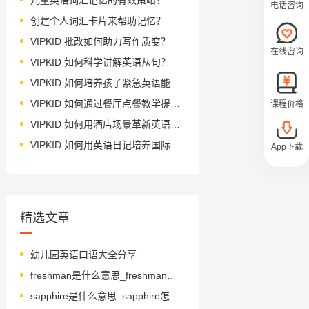
电话咨询
创建个人词汇卡片来帮助记忆？
VIPKID 批改如何助力写作质变？
在线咨询
VIPKID 如何科学讲解英语从句？
VIPKID 如何培养孩子紧急英语能力？
VIPKID 如何通过餐厅点餐教学提升少儿英语应用能力？
课程价格
VIPKID 如何用酒店场景革新英语教学？
VIPKID 如何用英语日记培养国际化人才？
App下载
精选文章
幼儿园英语口语大全分享
freshman是什么意思_freshman怎么读_音标ˈfreʃmən
sapphire是什么意思_sapphire怎么读_音标'sæfaɪə(r)