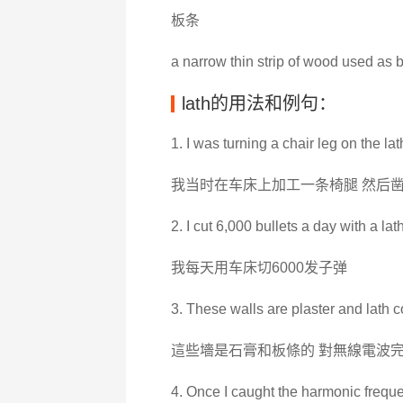
板条
a narrow thin strip of wood used as b
lath的用法和例句：
1. I was turning a chair leg on the la
我当时在车床上加工一条椅腿 然后
2. I cut 6,000 bullets a day with a lat
我每天用车床切6000发子弹
3. These walls are plaster and lath c
這些墻是石膏和板條的 對無線電波
4. Once I caught the harmonic frequen