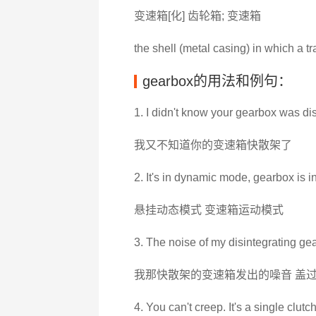
变速箱[化] 齿轮箱; 变速箱
the shell (metal casing) in which a tr
gearbox的用法和例句：
1. I didn't know your gearbox was dis
我又不知道你的变速箱快散架了
2. It's in dynamic mode, gearbox is in
悬挂动态模式 变速箱运动模式
3. The noise of my disintegrating g
我那快散架的变速箱发出的噪音 盖
4. You can't creep. It's a single clut