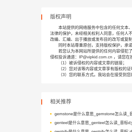
版权声明
本站提供的网络服务中包含的任何文本
法律的保护，未经相关权利人同意，任何人
改编、汇编、出于播放或发布目的改写或复
同时本站尊重原创，支持版权保护，承
若您认为本网站所提供的任何内容侵犯
侵权投诉通道：IP@vipkid.com.cn ，
（1）被诉侵权的内容或文章的链接；
（2）您对该等内容或文章享有版权的证
（3）您的联系方式。我站会在接受到您
相关推荐
genteel是什么意思_genteel怎么读_音标dʒen