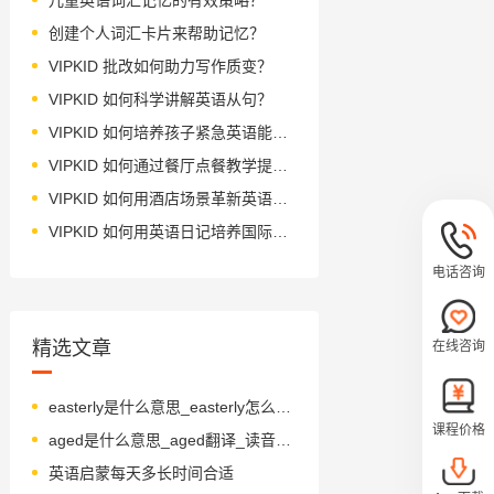
创建个人词汇卡片来帮助记忆？
VIPKID 批改如何助力写作质变？
VIPKID 如何科学讲解英语从句？
VIPKID 如何培养孩子紧急英语能力？
VIPKID 如何通过餐厅点餐教学提升少儿英语应用能力？
VIPKID 如何用酒店场景革新英语教学？
VIPKID 如何用英语日记培养国际化人才？
电话咨询
精选文章
在线咨询
easterly是什么意思_easterly怎么读_音标'i-stəlɪ
课程价格
aged是什么意思_aged翻译_读音_用法_翻译
英语启蒙每天多长时间合适