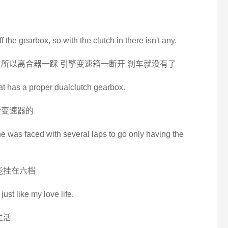
the gearbox, so with the clutch in there isn't any.
所以离合器一踩 引擎变速箱一断开 刹车就没有了
that has a proper dualclutch gearbox.
合变速器的
e was faced with several laps to go only having the
能挂在六档
just like my love life.
生活