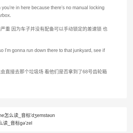
 you're in here because there's no manual locking
arbox.
严重 因为车子并没有配备可以手动锁定的差速锁 也
so I'm gonna run down there to that junkyard, see if
会直接去那个垃圾场 看他们是否拿到了68号齿轮箱
ne怎么读_音标'dʒemstəʊn
么读_音标ɡə'zel