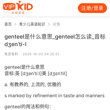
注册/登录
首页
青少儿英语知识
详情
genteel是什么意思_genteel怎么读_音标
dʒenˈti-l
有资有料 2025-10-03 04:25:01
genteel是什么意思
音标:英 [dʒenˈti:l]美 [dʒɛnˈtil]
a. 有教养的, 上流的, 优雅的
s marked by refinement in taste and manners
genteel的用法和例句：