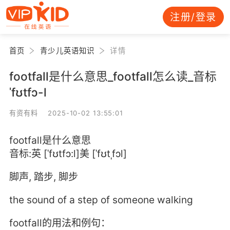
注册/登录
首页
青少儿英语知识
详情
footfall是什么意思_footfall怎么读_音标
ˈfʊtfɔ-l
有资有料 2025-10-02 13:55:01
footfall是什么意思
音标:英 [ˈfʊtfɔ:l]美 [ˈfʊtˌfɔl]
脚声, 踏步, 脚步
the sound of a step of someone walking
footfall的用法和例句：