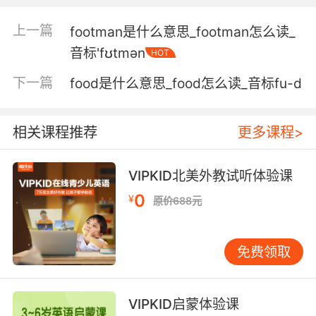
上一篇
footman是什么意思_footman怎么读_
音标'fʊtmən
HOT
下一篇
food是什么意思_food怎么读_音标fu-d
相关课程推荐
更多课程>
VIPKID北美外教试听体验课
0
¥
原价688元
免费领取
VIPKID启蒙体验课