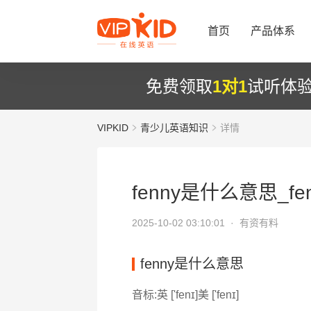
首页
产品体系
免费领取
1对1
试听体
VIPKID
青少儿英语知识
详情
fenny是什么意思_fe
2025-10-02 03:10:01 ·
有资有料
fenny是什么意思
音标:英 ['fenɪ]美 ['fenɪ]