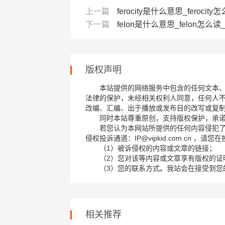
上一篇
ferocity是什么意思_ferocity怎
下一篇
felon是什么意思_felon怎么读_音
版权声明
本站提供的网络服务中包含的任何文本
法律的保护，未经相关权利人同意，任何人
改编、汇编、出于播放或发布目的改写或复
同时本站尊重原创，支持版权保护，承
若您认为本网站所提供的任何内容侵犯
侵权投诉通道：IP@vipkid.com.cn ，
（1）被诉侵权的内容或文章的链接；
（2）您对该等内容或文章享有版权的证
（3）您的联系方式。我站会在接受到您
相关推荐