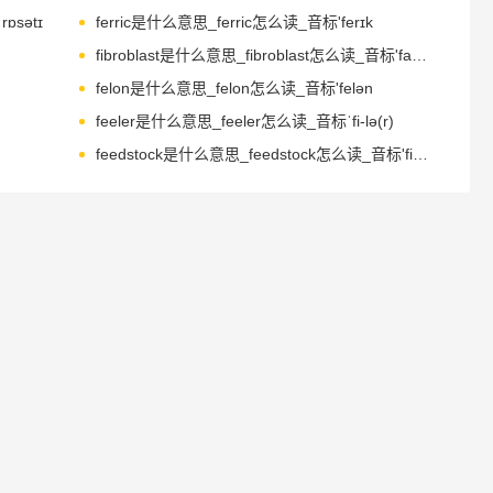
ɒsətɪ
ferric是什么意思_ferric怎么读_音标'ferɪk
fibroblast是什么意思_fibroblast怎么读_音标'faɪbrəblæst
felon是什么意思_felon怎么读_音标'felən
feeler是什么意思_feeler怎么读_音标ˈfi-lə(r)
feedstock是什么意思_feedstock怎么读_音标'fi-dstɒk