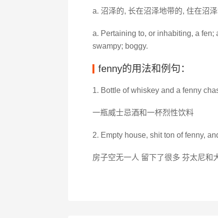
a. 沼泽的, 长在沼泽地带的, 住在沼
a. Pertaining to, or inhabiting, a fen
swampy; boggy.
fenny的用法和例句：
1. Bottle of whiskey and a fenny chas
一瓶威士忌酒和一杯烈性饮料
2. Empty house, shit ton of fenny, an
房子空无一人 留下了很多 芬太尼和