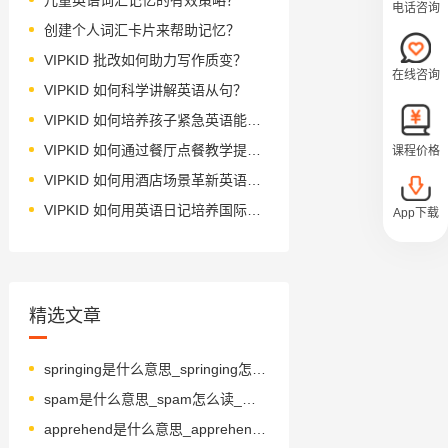
电话咨询
创建个人词汇卡片来帮助记忆？
VIPKID 批改如何助力写作质变？
在线咨询
VIPKID 如何科学讲解英语从句？
VIPKID 如何培养孩子紧急英语能力？
VIPKID 如何通过餐厅点餐教学提升少儿英语应用能力？
课程价格
VIPKID 如何用酒店场景革新英语教学？
VIPKID 如何用英语日记培养国际化人才？
App下载
精选文章
springing是什么意思_springing怎么读_音标'sprɪŋɪŋ
spam是什么意思_spam怎么读_音标spæm
apprehend是什么意思_apprehend怎么读_音标ˌæprɪ'hend