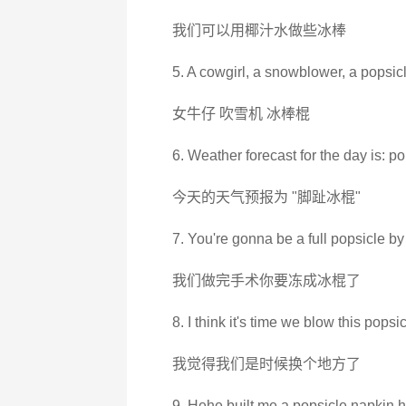
我们可以用椰汁水做些冰棒
5. A cowgirl, a snowblower, a popsicl
女牛仔 吹雪机 冰棒棍
6. Weather forecast for the day is: po
今天的天气预报为 "脚趾冰棍"
7. You're gonna be a full popsicle by
我们做完手术你要冻成冰棍了
8. I think it's time we blow this popsi
我觉得我们是时候换个地方了
9. Hehe built me a popsicle napkin h