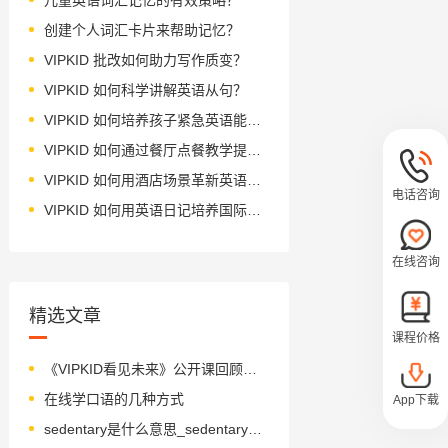
创建个人词汇卡片来帮助记忆？
VIPKID 批改如何助力写作质变？
VIPKID 如何科学讲解英语从句？
VIPKID 如何培养孩子紧急英语能力？
VIPKID 如何通过餐厅点餐教学提升少儿英语应用能力？
VIPKID 如何用酒店场景革新英语教学？
电话咨询
VIPKID 如何用英语日记培养国际化人才？
在线咨询
精选文章
课程价格
《VIPKID看见未来》公开课回顾，尤虹文与您一起分享英语学习和异国奋斗的精彩历程。
在线学口语的几种方式
App下载
sedentary是什么意思_sedentary怎么读_音标ˈsedntrɪ