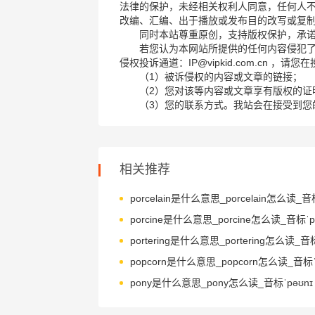
法律的保护，未经相关权利人同意，任何人
改编、汇编、出于播放或发布目的改写或复
同时本站尊重原创，支持版权保护，承
若您认为本网站所提供的任何内容侵犯
侵权投诉通道：IP@vipkid.com.cn ，
（1）被诉侵权的内容或文章的链接；
（2）您对该等内容或文章享有版权的证
（3）您的联系方式。我站会在接受到您
相关推荐
porcine是什么意思_porcine怎么读_音标ˈpɔ
portering是什么意思_portering怎么读_音标'
pony是什么意思_pony怎么读_音标ˈpəʊnɪ