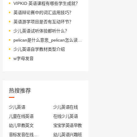
VIPKID 英语课程有哪些学生成就？
英语辩论赛中的词汇运用技巧？
英语游学项目是否有互动环节？
少儿英语试听体验都听什么？
pelican是什么意思_pelican怎么读_音标ˈpelɪkən
少儿英语自学教材类型介绍
w字母发音
热搜推荐
少儿英语
少儿英语在线
儿童在线英语
在线少儿英语
幼儿早教英文
宝宝学英语早教
音标发音在线试听
幼儿英语兴趣班