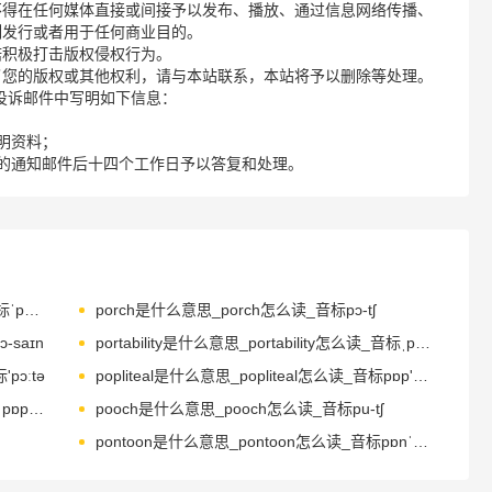
不得在任何媒体直接或间接予以发布、播放、通过信息网络传播、
制发行或者用于任何商业目的。
诺积极打击版权侵权行为。
了您的版权或其他权利，请与本站联系，本站将予以删除等处理。
请您在投诉邮件中写明如下信息：
明资料；
的通知邮件后十四个工作日予以答复和处理。
porcelain是什么意思_porcelain怎么读_音标ˈpɔ-səlɪn
porch是什么意思_porch怎么读_音标pɔ-tʃ
-saɪn
portability是什么意思_portability怎么读_音标ˌpɔ-tə'bɪlətɪ
pɔːtə
popliteal是什么意思_popliteal怎么读_音标pɒp'litiәl
popcorn是什么意思_popcorn怎么读_音标ˈpɒpkɔ-n
pooch是什么意思_pooch怎么读_音标pu-tʃ
pontoon是什么意思_pontoon怎么读_音标pɒnˈtu-n