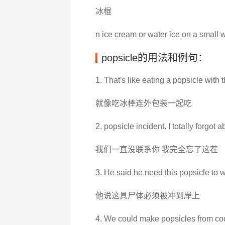
冰棍
n ice cream or water ice on a small 
popsicle的用法和例句：
1. That's like eating a popsicle with
就像吃冰棒连外包装一起吃
2. popsicle incident. I totally forgot a
我们一直没联系你 我完全忘了这茬
3. He said he need this popsicle to 
他说这具尸体必须被冲到岸上
4. We could make popsicles from co