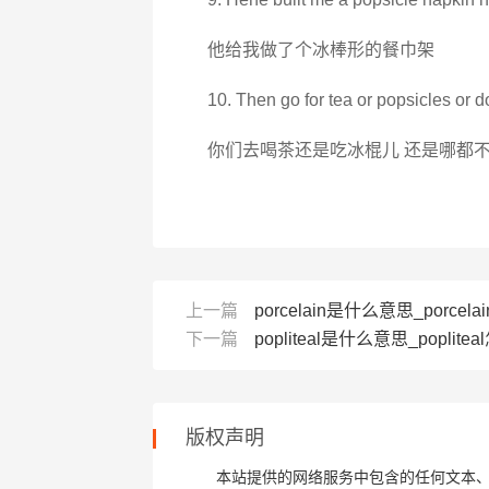
他给我做了个冰棒形的餐巾架
10. Then go for tea or popsicles or don
你们去喝茶还是吃冰棍儿 还是哪都不
上一篇
porcelain是什么意思_porcela
下一篇
popliteal是什么意思_popliteal
版权声明
本站提供的网络服务中包含的任何文本