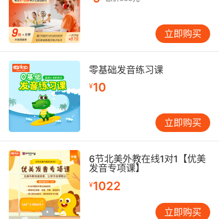
立即购买
零基础发音练习课
10
¥
立即购买
6节北美外教在线1对1【优美
发音专项课】
1022
¥
立即购买