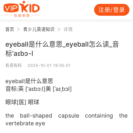
注册/登录
首页
青少儿英语知识
详情
eyeball是什么意思_eyeball怎么读_音
标'aɪbɔ-l
有资有料 2025-10-01 19:55:01
eyeball是什么意思
音标:英 ['aɪbɔ:l]美 [ˈaɪˌbɔl]
眼球[医] 眼球
the ball-shaped capsule containing the
vertebrate eye