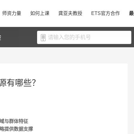
师资力量
如何上课
龚亚夫教授
ETS官方合作
最
验
源有哪些？
域与群体特征
略提供数据支撑