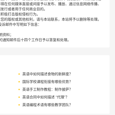
不得在任何媒体直接或间接予以发布、播放、通过信息网络传播、
制发行或者用于任何商业目的。
诺积极打击版权侵权行为。
了您的版权或其他权利，请与本站联系，本站将予以删除等处理。
请您在投诉邮件中写明如下信息：
明资料；
的通知邮件后十四个工作日予以答复和处理。
英语中如何描述食物的新鲜度？
国际学校课程衔接有哪些优势？
英语手工制作教程：制作披萨？
英语合同中如何描述 “代理”？
英语编程术语有哪些教学团队？