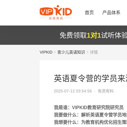
首页
产品体系
免费领取
1对1
试听体
VIPKID
青少儿英语知识
详情
英语夏令营的学员来
2025-07-12 03:54:56 ·
有资有料
我是谁：VIPKID教育研究院研究员
我要做什么：解析英语夏令营学员地
我想要什么：为教育机构优化招生策