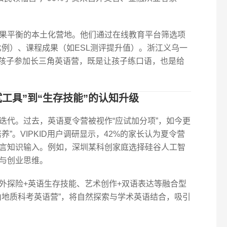
果平衡的本土化营地。他们通过在线教育平台筛选项
比例）、课程成果（如ESL测评提升值）。浙江义乌一
送孩子参加长三角英语营，既是让孩子练口语，也是给
工具”到“生存技能”的认知升级
迭代。过去，英语夏令营被视作“应试加分项”，如今更
”。VIPKID用户调研显示，42%的家长认为夏令营
言知识输入。例如，深圳某科创家庭选择硅谷人工智
与创业思维。
外探险+英语生存技能、艺术创作+双语表达等融合型
山地质科考英语营”，将自然探索与学术英语结合，吸引