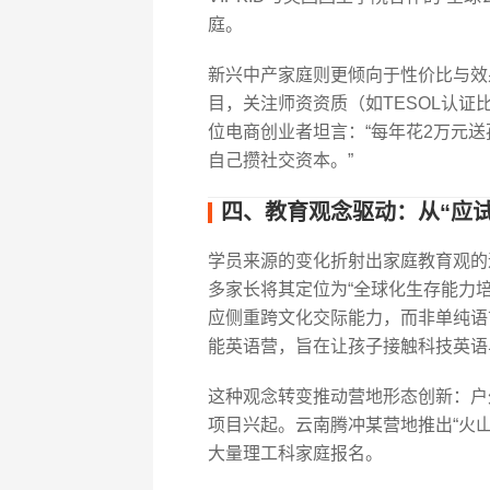
庭。
新兴中产家庭则更倾向于性价比与效
目，关注师资资质（如TESOL认证
位电商创业者坦言：“每年花2万元
自己攒社交资本。”
四、教育观念驱动：从“应试
学员来源的变化折射出家庭教育观的
多家长将其定位为“全球化生存能力培养
应侧重跨文化交际能力，而非单纯语
能英语营，旨在让孩子接触科技英语
这种观念转变推动营地形态创新：户
项目兴起。云南腾冲某营地推出“火
大量理工科家庭报名。