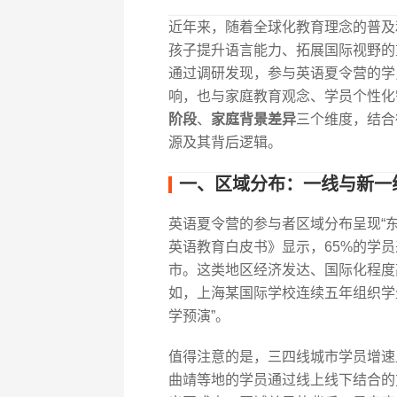
近年来，随着全球化教育理念的普及
孩子提升语言能力、拓展国际视野的重
通过调研发现，参与英语夏令营的学
响，也与家庭教育观念、学员个性化
阶段
、
家庭背景差异
三个维度，结合
源及其背后逻辑。
一、区域分布：一线与新一
英语夏令营的参与者区域分布呈现“东强
英语教育白皮书》显示，65%的学
市。这类地区经济发达、国际化程度
如，上海某国际学校连续五年组织学
学预演”。
值得注意的是，三四线城市学员增速显
曲靖等地的学员通过线上线下结合的