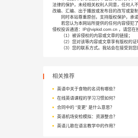
法律的保护，未经相关权利人同意，任何人
改编、汇编、出于播放或发布目的改写或复
同时本站尊重原创，支持版权保护，承
若您认为本网站所提供的任何内容侵犯
侵权投诉通道：IP@vipkid.com.cn ，
（1）被诉侵权的内容或文章的链接；
（2）您对该等内容或文章享有版权的证
（3）您的联系方式。我站会在接受到您
相关推荐
英语中关于食物的名词有哪些？
在线英语课程的学习习惯如何？
合同中的 “变更” 是什么意思？
英语机场安检模拟：资源整合？
英语儿歌在语言教学中的作用？