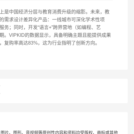
上是中国经济分层与教育消费升级的缩影。未来，教
的需求设计差异化产品：一线城市可深化学术性项
服务；同时，开发“语言+”跨界营地（如编程、艺
。VIPKID的数据显示，具备明确主题且能提供成果
，复购率高达83%，这为行业指明了创新方向。
？
？
、图片、图形、音视频等原创性内容和资料均受版权、商标或其他