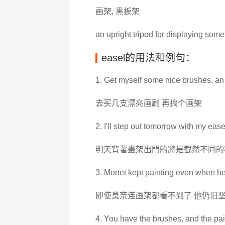
画架, 黑板架
an upright tripod for displaying some
easel的用法和例句：
1. Get myself some nice brushes, an
去买几支漂亮画刷 再搞个画架
2. I'll step out tomorrow with my eas
明天背著畫架出門的將是截然不同的
3. Monet kept painting even when he 
即使莫奈连画架都看不到了 他仍旧
4. You have the brushes, and the pa