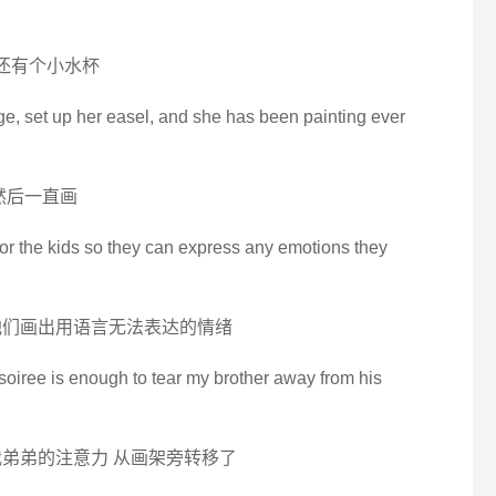
然还有个小水杯
e, set up her easel, and she has been painting ever
然后一直画
or the kids so they can express any emotions they
他们画出用语言无法表达的情绪
 soiree is enough to tear my brother away from his
我弟弟的注意力 从画架旁转移了