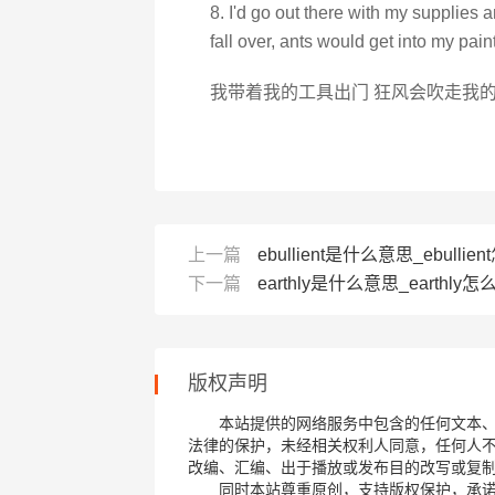
8. I'd go out there with my supplies
fall over, ants would get into my paint
我带着我的工具出门 狂风会吹走我的
上一篇
ebullient是什么意思_ebullien
下一篇
earthly是什么意思_earthly怎么
版权声明
本站提供的网络服务中包含的任何文本
法律的保护，未经相关权利人同意，任何人
改编、汇编、出于播放或发布目的改写或复
同时本站尊重原创，支持版权保护，承