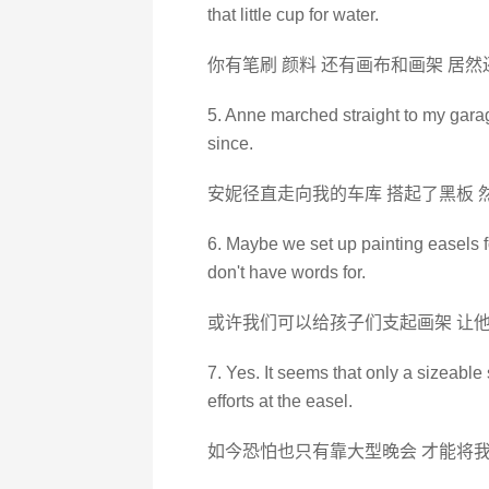
that little cup for water.
你有笔刷 颜料 还有画布和画架 居
5. Anne marched straight to my garag
since.
安妮径直走向我的车库 搭起了黑板 
6. Maybe we set up painting easels f
don't have words for.
或许我们可以给孩子们支起画架 让
7. Yes. It seems that only a sizeable
efforts at the easel.
如今恐怕也只有靠大型晚会 才能将