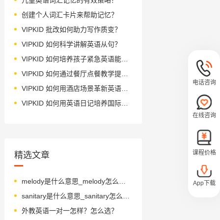
创建个人词汇卡片来帮助记忆？
VIPKID 批改如何助力写作质变？
VIPKID 如何科学讲解英语从句？
VIPKID 如何培养孩子紧急英语能力？
VIPKID 如何通过餐厅点餐教学提升少儿英语应用能力？
电话咨询
VIPKID 如何用酒店场景革新英语教学？
VIPKID 如何用英语日记培养国际化人才？
在线咨询
课程价格
精选文章
melody是什么意思_melody怎么读_音标ˈmelədɪ
App下载
sanitary是什么意思_sanitary怎么读_音标ˈsænətrɪ
外教英语一对一怎样？怎么选？