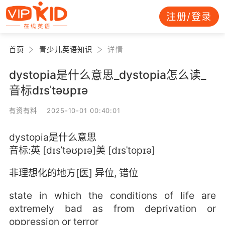
注册/登录
首页
青少儿英语知识
详情
dystopia是什么意思_dystopia怎么读_
音标dɪsˈtəʊpɪə
有资有料 2025-10-01 00:40:01
dystopia是什么意思
音标:英 [dɪsˈtəʊpɪə]美 [dɪsˈtopɪə]
非理想化的地方[医] 异位, 错位
state in which the conditions of life are
extremely bad as from deprivation or
oppression or terror