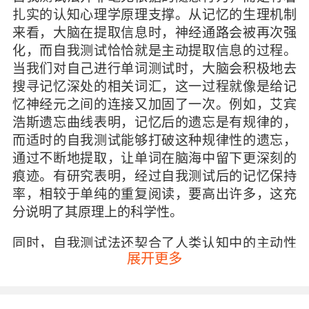
扎实的认知心理学原理支撑。从记忆的生理机制
来看，大脑在提取信息时，神经通路会被再次强
化，而自我测试恰恰就是主动提取信息的过程。
当我们对自己进行单词测试时，大脑会积极地去
搜寻记忆深处的相关词汇，这一过程就像是给记
忆神经元之间的连接又加固了一次。例如，艾宾
浩斯遗忘曲线表明，记忆后的遗忘是有规律的，
而适时的自我测试能够打破这种规律性的遗忘，
通过不断地提取，让单词在脑海中留下更深刻的
痕迹。有研究表明，经过自我测试后的记忆保持
率，相较于单纯的重复阅读，要高出许多，这充
分说明了其原理上的科学性。
同时，自我测试法还契合了人类认知中的主动性
展开更多
原则。与传统的被动式学习，如单纯地听讲、阅
读不同，自我测试让我们成为知识的主动探寻
者。在学习英语单词时，我们不再是被动地接收