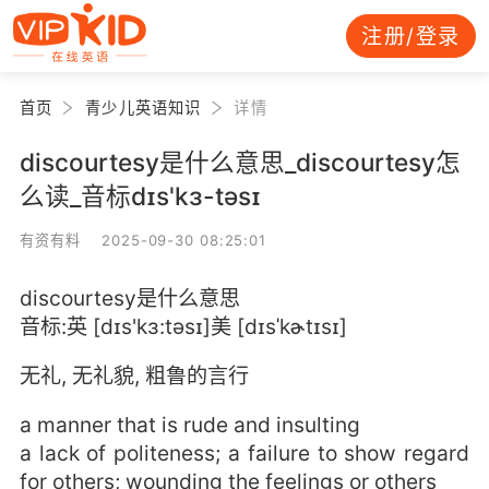
注册/登录
首页
青少儿英语知识
详情
discourtesy是什么意思_discourtesy怎
么读_音标dɪs'kɜ-təsɪ
有资有料 2025-09-30 08:25:01
discourtesy是什么意思
音标:英 [dɪs'kɜ:təsɪ]美 [dɪsˈkɚtɪsɪ]
无礼, 无礼貌, 粗鲁的言行
a manner that is rude and insulting
a lack of politeness; a failure to show regard
for others; wounding the feelings or others