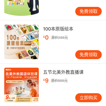
免费领取
100本原版绘本
0
¥
原价288元
免费领取
五节北美外教直播课
9
¥
原价888元
立即购买