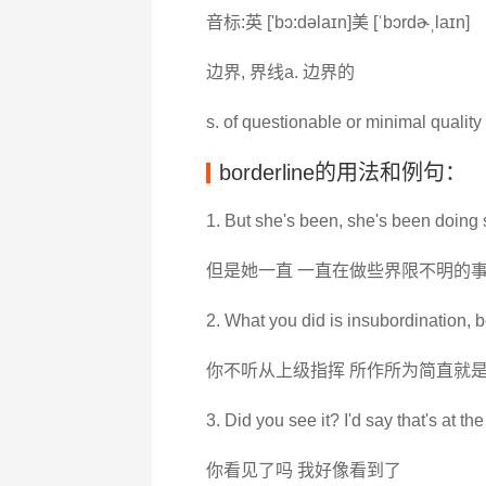
音标:英 ['bɔ:dəlaɪn]美 [ˈbɔrdɚˌlaɪn]
边界, 界线a. 边界的
s. of questionable or minimal quality
borderline的用法和例句：
1. But she's been, she's been doing 
但是她一直 一直在做些界限不明的
2. What you did is insubordination, b
你不听从上级指挥 所作所为简直就
3. Did you see it? I'd say that's at the
你看见了吗 我好像看到了