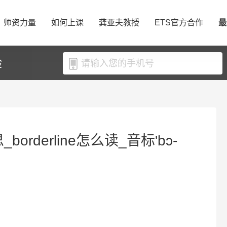
师资力量
如何上课
龚亚夫教授
ETS官方合作
最
验
_borderline怎么读_音标'bɔ-