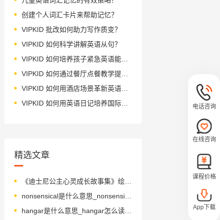
创建个人词汇卡片来帮助记忆？
VIPKID 批改如何助力写作质变？
VIPKID 如何科学讲解英语从句？
VIPKID 如何培养孩子紧急英语能力？
VIPKID 如何通过餐厅点餐教学提升少儿英语应用能力？
VIPKID 如何用酒店场景革新英语教学？
VIPKID 如何用英语日记培养国际化人才？
电话咨询
在线咨询
精选文章
课程价格
《迪士尼公主心灵成长故事集》绘本简介
nonsensical是什么意思_nonsensical怎么读_音标nɒnˈsensɪkl
App下载
hangar是什么意思_hangar怎么读_音标ˈhæŋə(r)