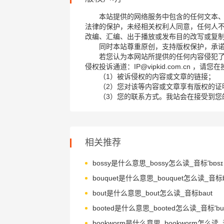
本站提供的网络服务中包含的任何文本
法律的保护，未经相关权利人同意，任何人
改编、汇编、出于播放或发布目的改写或复
同时本站尊重原创，支持版权保护，承
若您认为本网站所提供的任何内容侵犯
侵权投诉通道：IP@vipkid.com.cn ，
（1）被诉侵权的内容或文章的链接；
（2）您对该等内容或文章享有版权的证
（3）您的联系方式。我站会在接受到您
相关推荐
bossy是什么意思_bossy怎么读_音标'bɒsɪ
bouquet是什么意思_bouquet怎么读_音标bʊ
bout是什么意思_bout怎么读_音标baʊt
booted是什么意思_booted怎么读_音标'bu-