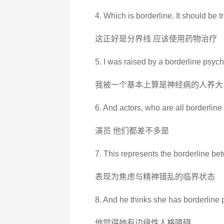
4. Which is borderline. It should be t
这正好是分界线 应该使用药物治疗
5. I was raised by a borderline psyc
我被一个基本上算是神经病的人养大
6. And actors, who are all borderline
演员 他们都差不多是
7. This represents the borderline be
表现为焦虑与精神错乱的临界状态
8. And he thinks she has borderline p
他觉得她有边缘性人格障碍