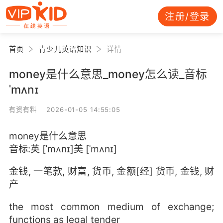
注册/登录
首页
青少儿英语知识
详情
money是什么意思_money怎么读_音标
ˈmʌnɪ
有资有料 2026-01-05 14:55:05
money是什么意思
音标:英 [ˈmʌnɪ]美 [ˈmʌnɪ]
金钱, 一笔款, 财富, 货币, 金额[经] 货币, 金钱, 财
产
the most common medium of exchange;
functions as legal tender