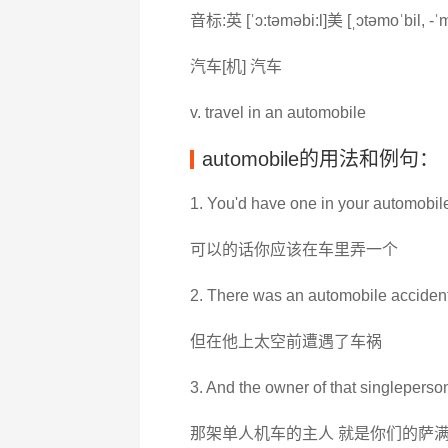
音标:英 [ˈɔ:təməbi:l]美 [ˌɔtəmoˈbil, -ˈm
汽车[机] 汽车
v. travel in an automobile
automobile的用法和例句：
1. You'd have one in your automobile
可以的话你应该在车里弄一个
2. There was an automobile accident
但在他上太空前遭遇了车祸
3. And the owner of that singlepers
那架单人机车的主人 就是你们的萨满