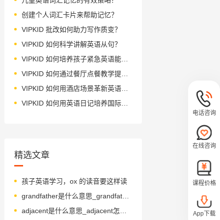
创建个人词汇卡片来帮助记忆？
VIPKID 批改如何助力写作质变？
VIPKID 如何科学讲解英语从句？
VIPKID 如何培养孩子紧急英语能力？
VIPKID 如何通过餐厅点餐教学提升少儿英语应用能力？
VIPKID 如何用酒店场景革新英语教学？
VIPKID 如何用英语日记培养国际化人才？
电话咨询
在线咨询
精选文章
孩子英语学习，ox 的读音要这样读
课程价格
grandfather是什么意思_grandfather翻译_读音_用法_翻译
adjacent是什么意思_adjacent怎么读_音标əˈdʒeɪsnt
App下载