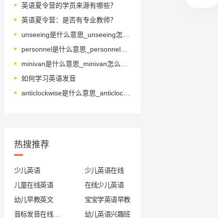
英语夏令营的学员来源有哪些？
英语夏令营：是否有专业教师？
unseeing是什么意思_unseeing怎么读_音标ʌn'si-iŋ
personnel是什么意思_personnel怎么读_音标ˌpɜ-səˈnel
minivan是什么意思_minivan怎么读_音标ˈmɪnɪvæn
如何学习英语发音
anticlockwise是什么意思_anticlockwise怎么读_音标ˌæntɪˈklɒkwaɪz
热搜推荐
少儿英语
少儿英语在线
儿童在线英语
在线少儿英语
幼儿早教英文
宝宝学英语早教
音标发音在线试听
幼儿英语兴趣班