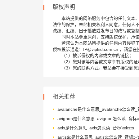
版权声明
本站提供的网络服务中包含的任何文本
法律的保护，未经相关权利人同意，任何人
改编、汇编、出于播放或发布目的改写或复
同时本站尊重原创，支持版权保护，承
若您认为本网站所提供的任何内容侵犯
侵权投诉通道：IP@vipkid.com.cn ，
（1）被诉侵权的内容或文章的链接；
（2）您对该等内容或文章享有版权的证
（3）您的联系方式。我站会在接受到您
相关推荐
axis是什么意思_axis怎么读_音标'æksɪs
autistic是什么意思_autistic怎么读_音标ɔ-'tɪ