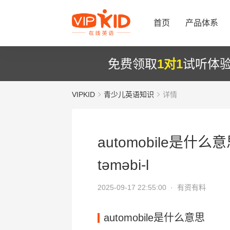
首页
产品体系
免费领取
1对1
试听体
VIPKID
青少儿英语知识
详情
automobile是什么意
təməbi-l
2025-09-17 22:55:00 ·
有资有料
automobile是什么意思