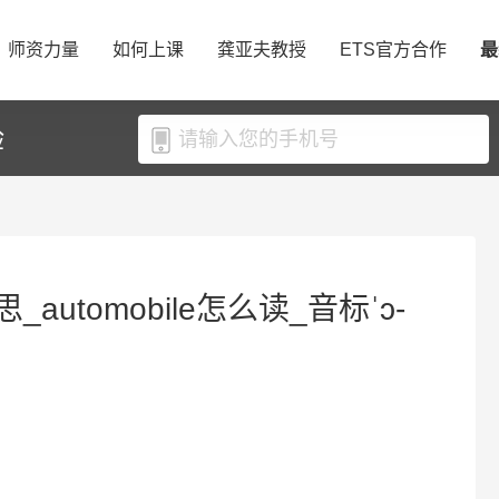
师资力量
如何上课
龚亚夫教授
ETS官方合作
最
验
思_automobile怎么读_音标ˈɔ-