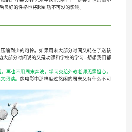
的舞蹈。小朋友在艺术中快乐的样子一定会让爸妈情不
后良好的性格也将起到功不可没的影响。
间压缩到少的可怜。如果周末大部分时间又耗在了送孩
身边大部分时间说的又是功课和学校的学习...想想我们都
课程，再也不用周末奔波，学习交给外教老师无需担心。
英文阅读。
像电影中那样度过悠闲的周末又有什么不可