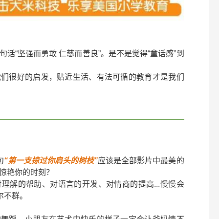
话“坚强而勇敢 仁慈而善良”。是不是觉得“童话感”到
我们很好的启发，贴近生活、有法可循的教育才是我们
句
“第一支掠过你肩头的树枝”
应该是全部影片中最美的
惊艳你的时刻？
理解的帮助、对语言的开发、对情商的提高...慢慢会
尔不群。