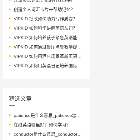
创建个人词汇卡片来帮助记忆？
VIPKID 批改如何助力写作质变？
VIPKID 如何科学讲解英语从句？
VIPKID 如何培养孩子紧急英语能力？
VIPKID 如何通过餐厅点餐教学提升少儿英语应用能力？
VIPKID 如何用酒店场景革新英语教学？
VIPKID 如何用英语日记培养国际化人才？
精选文章
patience是什么意思_patience怎么读_音标ˈpeɪʃns
在线英语哪里好？如何学习？
conductor是什么意思_conductor怎么读_音标kənˈdʌktə(r)