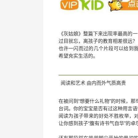
《灰姑娘》整篇下来出现率最高的一句
过目就忘，离孩子的教育相差很远？
也许一闪而过的几个片段可以给到
希望充实生活的。
阅读和艺术 由内而外气质高贵
在被问到“想要什么礼物”的时候，那
台词。
你的宝宝是否有过这种用言语
阅读为孩子带来的好处不胜枚举，对
让你感到孩子
“腹有诗书气自华”
的卓