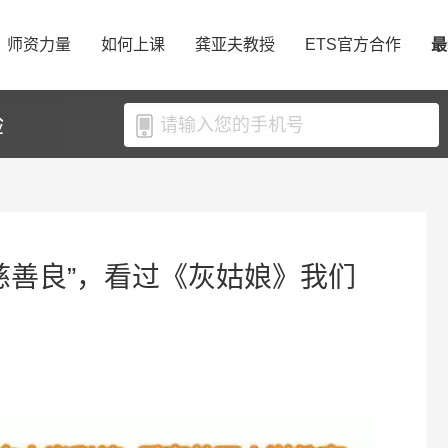
师资力量
如何上课
龚亚夫教授
ETS官方合作
最
验
慈善良”，看过《灰姑娘》我们