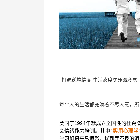
打通逆境情商 生活态度更乐观积极
每个人的生活都充满着不尽人意，所
美国于1994年就成立全国性的社会
会情绪能力培训。其中
“实用心理学
学习如何平息愤怒、忧郁等不良的消