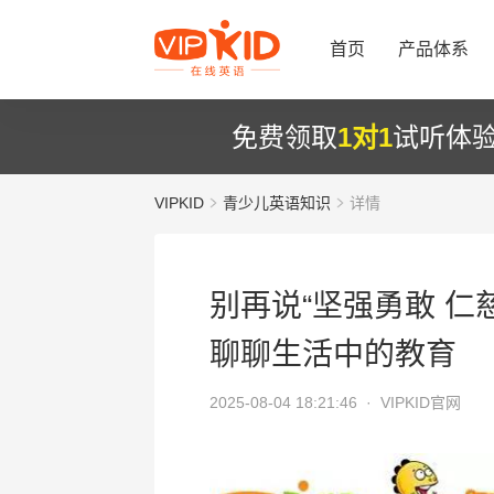
首页
产品体系
免费领取
1对1
试听体
VIPKID
青少儿英语知识
详情
别再说“坚强勇敢 仁
聊聊生活中的教育
2025-08-04 18:21:46 ·
VIPKID官网