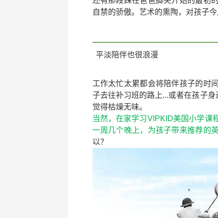
还有那段踩在爸爸脚尖开始的最初
自禁的骄傲。艺术的熏陶，对孩子今
平淡陪伴也很浪漫
工作太忙太累都会将陪伴孩子的时
子去往补习班的路上...或者在孩子
觉得枯燥无味。
当然，在家学习VIPKID美国小学
一周几个晚上，为孩子带来推荐的
以？