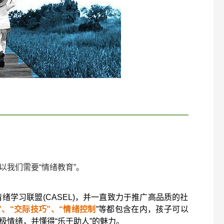
以我们需要“情绪教育”。
情绪学习联盟(CASEL)，并一直致力于推广高品质的社
”、“交际技巧”、“情绪控制
”等都包含在内，孩子可以
极情绪，并懂得“乐于助人”的魅力。