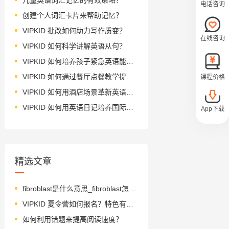
电话咨询
创建个人词汇卡片来帮助记忆？
VIPKID 批改如何助力写作质变？
在线咨询
VIPKID 如何科学讲解英语从句？
VIPKID 如何培养孩子紧急英语能力？
VIPKID 如何通过餐厅点餐教学提升少儿英语应用能力？
课程价格
VIPKID 如何用酒店场景革新英语教学？
VIPKID 如何用英语日记培养国际化人才？
App下载
精选文章
fibroblast是什么意思_fibroblast怎么读_音标'faɪbrəblæst
VIPKID 夏令营如何报名？特色有哪些？
如何利用错题来提高阅读速度？