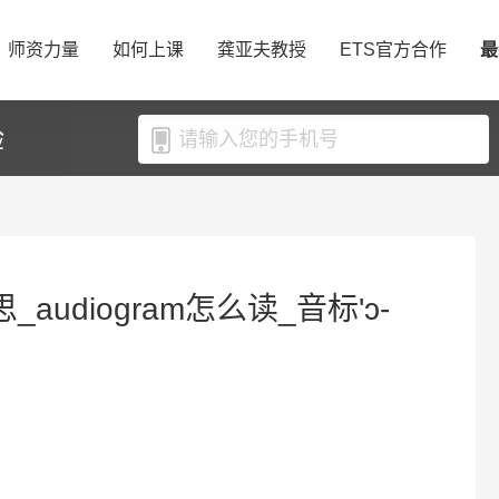
师资力量
如何上课
龚亚夫教授
ETS官方合作
最
验
_audiogram怎么读_音标'ɔ-