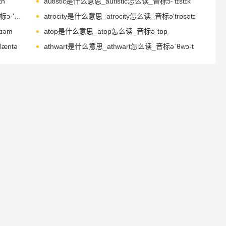
ɪn
autistic是什么意思_autistic怎么读_音标ɔ-'tɪstɪk
automata是什么意思_automata怎么读_音标ɔ-'tɒmətə
atrocity是什么意思_atrocity怎么读_音标ə'trɒsətɪ
ɪəm
atop是什么意思_atop怎么读_音标əˈtɒp
æntə
athwart是什么意思_athwart怎么读_音标əˈθwɔ-t