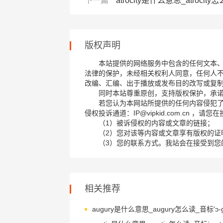
下一篇
atrocity是什么意思_atrocity怎
版权声明
本站提供的网络服务中包含的任何文本
法律的保护，未经相关权利人同意，任何人
改编、汇编、出于播放或发布目的改写或复
同时本站尊重原创，支持版权保护，承
若您认为本网站所提供的任何内容侵犯
侵权投诉通道：IP@vipkid.com.cn ，
（1）被诉侵权的内容或文章的链接；
（2）您对该等内容或文章享有版权的证
（3）您的联系方式。我站会在接受到您
相关推荐
augury是什么意思_augury怎么读_音标'ɔ-ɡj