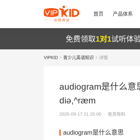
首页
产品体系
免费领取
1对1
试听体
VIPKID
青少儿英语知识
详情
audiogram是什么意思
diә,^ræm
2025-09-17 21:25:00 ·
有资有料
audiogram是什么意思