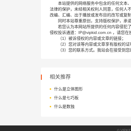
本站提供的网络服务中包含的任何文本
法律的保护，未经相关权利人同意，任何人
改编、汇编、出于播放或发布目的改写或复
同时本站尊重原创，支持版权保护，承
若您认为本网站所提供的任何内容侵犯
侵权投诉通道：IP@vipkid.com.cn ，
（1）被诉侵权的内容或文章的链接；
（2）您对该等内容或文章享有版权的证
（3）您的联系方式。我站会在接受到您
相关推荐
什么是立体图形
什么是七巧板
什么是数独
© VIPK