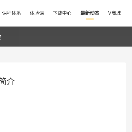
课程体系
体验课
下载中心
最新动态
V商城
验
简介