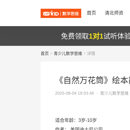
首页
清北师资
免费领取
1对1
试听体
首页
青少儿数学思维
详情
《自然万花筒》绘本
2025-08-04 18:03:46 ·
青少儿数学思维
适合年龄：3岁-10岁
作者：
美国迪士尼公司