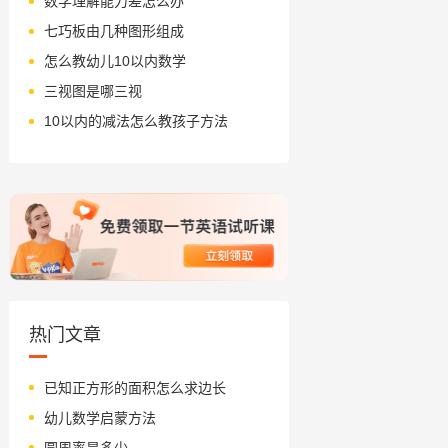
数学理解能力差怎么办
七巧板由几种图形组成
怎么教幼儿10以内数学
三视图是哪三视
10以内的减法怎么教孩子方法
热门文章
已知正方形的面积怎么求边长
幼儿数学启蒙方法
圆周率是多少