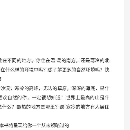
住在不同的地方。你住在温 暖的南方，还是寒冷的北
活在什么样的环境中吗？想了解更多的自然环境吗？快
！
的沙漠，寒冷的高峰，无边的草原，深深的海底，是什
喜欢自然的你，一定很想知道：世界上最高的山是什
是什么？最热的地方是哪里？最 寒冷的地方有人居住
本书将呈现给你一个从未领略过的