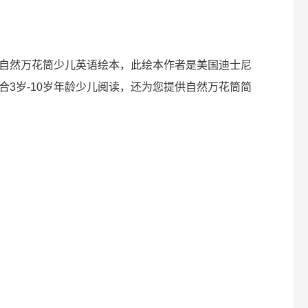
自然万花筒少儿英语绘本，此绘本作者是美国迪士尼
合3岁-10岁年龄少儿阅读，还为您提供自然万花筒简