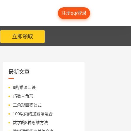
注册qq/登录
立即领取
最新文章
9的乘法口诀
巧数三角形
三角形面积公式
100以内的加减法混合
数学的8种思维方法