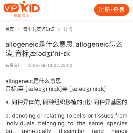
注册/登录
首页
青少儿英语知识
详情
allogeneic是什么意思_allogeneic怎么
读_音标ˌælədʒɪ'ni-ɪk
有资有料 2025-09-16 22:25:00
allogeneic是什么意思
音标:英 [ˌælədʒɪ'ni:ɪk]美 [ˌælədʒɪ'ni:ɪk]
a. 同种异体的, 同种组织移植的[化] 同种异基因的
a. denoting or relating to cells or tissues from
individuals belonging to the same species
but genetically dissimilar (and hence