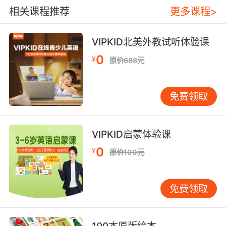
相关课程推荐
更多课程>
VIPKID北美外教试听体验课
0
¥
原价688元
免费领取
VIPKID启蒙体验课
0
¥
原价100元
免费领取