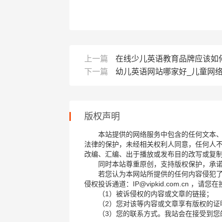
上一篇
在线少儿英语教育品牌应该如
下一篇
幼儿英语网站哪家好_儿童网
版权声明
本站提供的网络服务中包含的任何文本
法律的保护，未经相关权利人同意，任何人
改编、汇编、出于播放或发布目的改写或复
同时本站尊重原创，支持版权保护，承
若您认为本网站所提供的任何内容侵犯
侵权投诉通道：IP@vipkid.com.cn ，
（1）被诉侵权的内容或文章的链接；
（2）您对该等内容或文章享有版权的证
（3）您的联系方式。我站会在接受到您