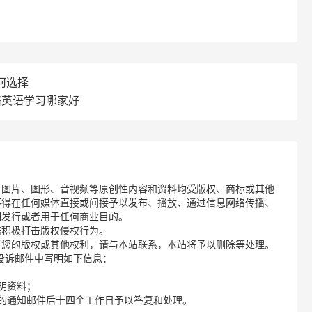
何选择
络英语学习哪家好
、图片、图形、音视频等原创性内容和资料均受版权、商标或其他
不得在任何媒体直接或间接予以发布、播放、通过信息网络传播、
制发行或者用于任何商业目的。
诺积极打击版权侵权行为。
了您的版权或其他权利，请与本站联系，本站将予以删除等处理。
请您在投诉邮件中写明如下信息：
明资料；
的通知邮件后十四个工作日予以答复和处理。