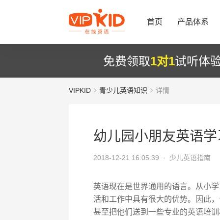
首页
产品体系
免费领取
1对1
试听体
VIPKID
青少儿英语知识
详情
幼儿园小朋友英语学
2018-12-21 16:05:39 ·
少儿英语指南
英语现在是世界通用的语言。从小学
活和工作中具有很大的优势。因此，
甚至把他们送到一些专业的英语培训