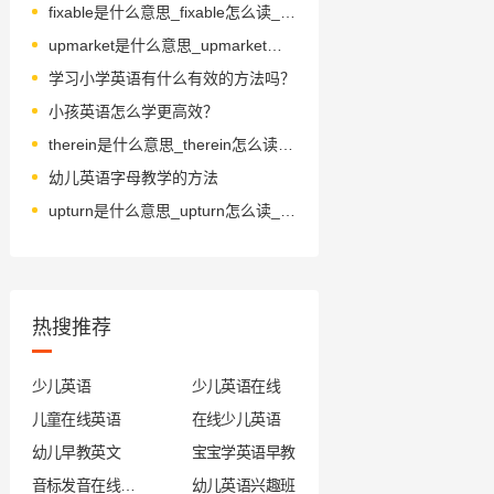
fixable是什么意思_fixable怎么读_音标'fɪksəbl
upmarket是什么意思_upmarket怎么读_音标ˌʌpˈmɑ-kɪt
学习小学英语有什么有效的方法吗？
小孩英语怎么学更高效？
therein是什么意思_therein怎么读_音标ˌðeərˈɪn
幼儿英语字母教学的方法
upturn是什么意思_upturn怎么读_音标'ʌptɜ-n
热搜推荐
少儿英语
少儿英语在线
儿童在线英语
在线少儿英语
幼儿早教英文
宝宝学英语早教
音标发音在线试听
幼儿英语兴趣班