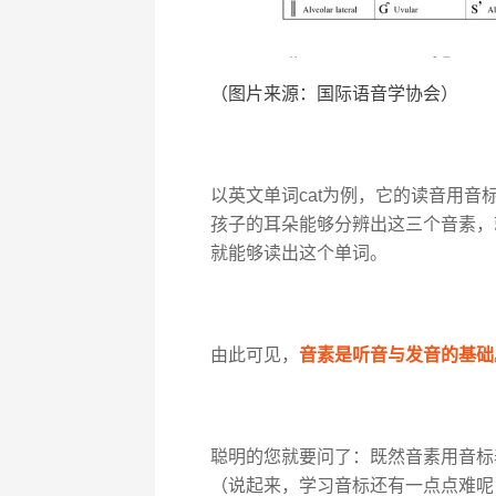
（图片来源：国际语音学协会）
以英文单词cat为例，它的读音用音标表示
孩子的耳朵能够分辨出这三个音素，
就能够读出这个单词。
由此可见，
音素是听音与发音的基础
聪明的您就要问了：既然音素用音标
（说起来，学习音标还有一点点难呢