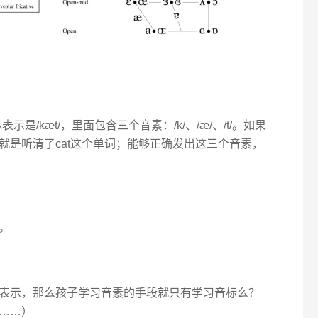
是/kæt/，里面包含三个音素：/k/、/æ/、/t/。如果
就是听清了cat这个单词；能够正确发出这三个音素，
。
表示，那么孩子学习音素的手段就只有学习音标么？
……）