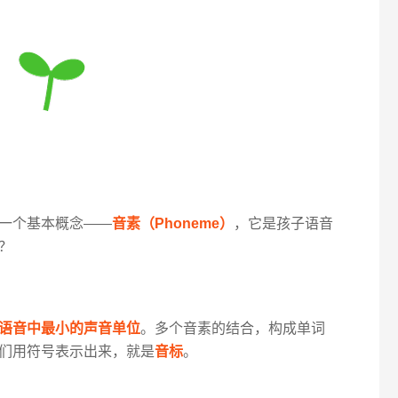
一个基本概念——
音素（Phoneme）
，它是孩子语音
？
语音中最小的声音单位
。多个音素的结合，构成单词
们用符号表示出来，就是
音标
。