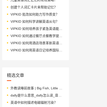
创建个人词汇卡片来帮助记忆？
VIPKID 批改如何助力写作质变？
VIPKID 如何科学讲解英语从句？
VIPKID 如何培养孩子紧急英语能力？
VIPKID 如何通过餐厅点餐教学提升少儿英语应用能力？
VIPKID 如何用酒店场景革新英语教学？
VIPKID 如何用英语日记培养国际化人才？
精选文章
外教读睡前故事 | Big Fish, Little Fish 大鱼，小鱼
dally是什么意思_dally怎么读_音标'dælɪ
英语中如何描述电磁辐射污染？