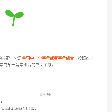
的关键，它是
单词中一个字母或者字母组合
。按照维基
素或某一音素组合的书面字母。