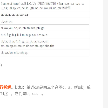
4）
行拆解
。比如：单词cat是由三个音图c、a、t构成；单
个哦），它们是b、oa、t。