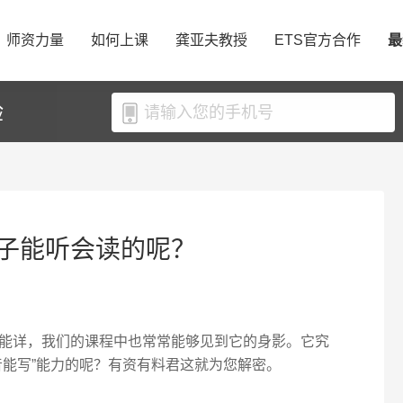
师资力量
如何上课
龚亚夫教授
ETS官方合作
最
验
子能听会读的呢？
能详，我们的课程中也常常能够见到它的身影。它究
音能写”能力的呢？有资有料君这就为您解密。