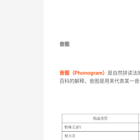
音图
音图（Phonogram）
是自然拼读法
百科的解释，音图是用来代表某一音