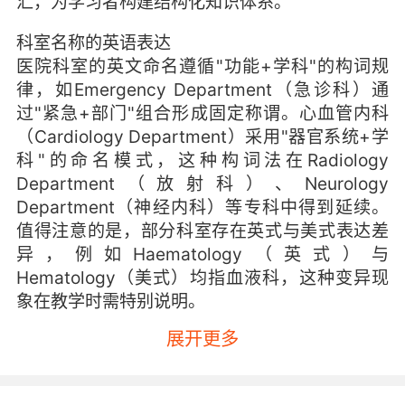
汇，为学习者构建结构化知识体系。
科室名称的英语表达
医院科室的英文命名遵循"功能+学科"的构词规
律，如Emergency Department（急诊科）通
过"紧急+部门"组合形成固定称谓。心血管内科
（Cardiology Department）采用"器官系统+学
科"的命名模式，这种构词法在Radiology
Department（放射科）、Neurology
Department（神经内科）等专科中得到延续。
值得注意的是，部分科室存在英式与美式表达差
异，例如Haematology（英式）与
Hematology（美式）均指血液科，这种变异现
象在教学时需特别说明。
展开更多
不同医疗机构对相同科室可能采用差异化命名，
如"重症监护室"既有ICU（Intensive Care Unit）
的通用简称，也存在Critical Care Unit等变体。