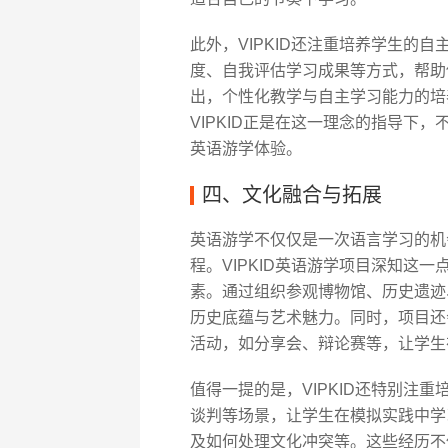
此外，VIPKID还注重培养学生的
度、自我评估学习成果等方式，帮助
出，个性化教学与自主学习能力的培
VIPKID正是在这一理念的指导下
英语游学体验。
四、文化融合与拓展
英语游学不仅仅是一次语言学习的机
程。VIPKID英语游学项目深知这
素。通过组织参观博物馆、历史遗迹
历史底蕴与艺术魅力。同时，项目还
活动，如分享会、辩论赛等，让学生
值得一提的是，VIPKID还特别注
谈判等场景，让学生在模拟实践中学
及如何处理文化冲突等。这些经历不