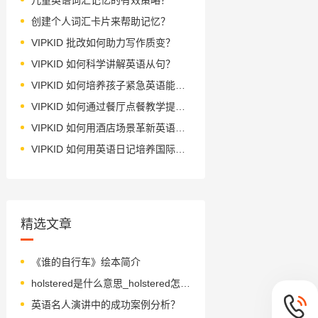
创建个人词汇卡片来帮助记忆？
VIPKID 批改如何助力写作质变？
VIPKID 如何科学讲解英语从句？
VIPKID 如何培养孩子紧急英语能力？
VIPKID 如何通过餐厅点餐教学提升少儿英语应用能力？
VIPKID 如何用酒店场景革新英语教学？
VIPKID 如何用英语日记培养国际化人才？
精选文章
《谁的自行车》绘本简介
holstered是什么意思_holstered怎么读_音标'həʊlstə; 'hɒl-
英语名人演讲中的成功案例分析？