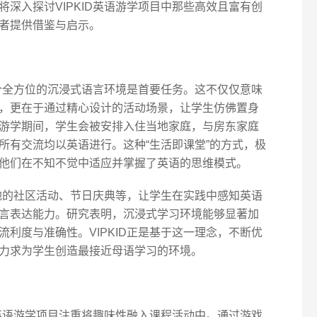
深入探讨VIPKID英语游学项目中那些高效且富有创
者提供借鉴与启示。
一个全方位的沉浸式语言环境是首要任务。这不仅仅意味
，更在于通过精心设计的活动场景，让学生仿佛置身
游学期间，学生会被安排入住当地家庭，与房东家庭
所有交流均以英语进行。这种“生活即课堂”的方式，极
他们在不知不觉中适应并掌握了英语的思维模式。
当地的社区活动、节日庆典等，让学生在实践中感知英语
言表达能力。研究表明，沉浸式学习环境能够显著加
利度与准确性。VIPKID正是基于这一理念，不断优
力求为学生创造最接近母语学习的环境。
D英语游学项目注重将趣味性融入课程活动中。通过游戏