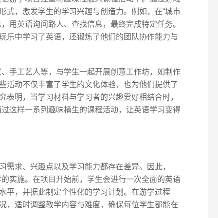
形式，激发学生的学习兴趣与创造力。例如，在“城市
示，用英语询问路人、查找信息，最终完成特定任务。
玩乐中学习了英语，还锻炼了他们的团队协作能力与
术家、手工艺人等，与学生一起开展创意工作坊，如制作
些活动不仅丰富了学生的文化体验，也为他们提供了
究表明，当学习材料与学习者的兴趣爱好相结合时，
是通过这样一系列趣味横生的课程活动，让英语学习变得
习需求、兴趣点以及学习能力都存在差异。因此，
教学的实施。在项目开始前，学生会进行一次全面的英语
水平，并据此制定个性化的学习计划。在游学过程
况，适时调整教学内容与难度，确保每位学生都能在