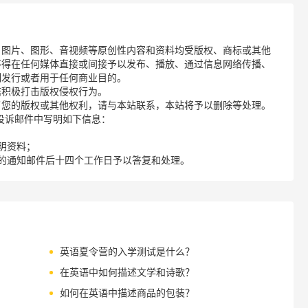
、图片、图形、音视频等原创性内容和资料均受版权、商标或其他
不得在任何媒体直接或间接予以发布、播放、通过信息网络传播、
制发行或者用于任何商业目的。
诺积极打击版权侵权行为。
了您的版权或其他权利，请与本站联系，本站将予以删除等处理。
请您在投诉邮件中写明如下信息：
明资料；
的通知邮件后十四个工作日予以答复和处理。
英语夏令营的入学测试是什么？
在英语中如何描述文学和诗歌？
如何在英语中描述商品的包装？