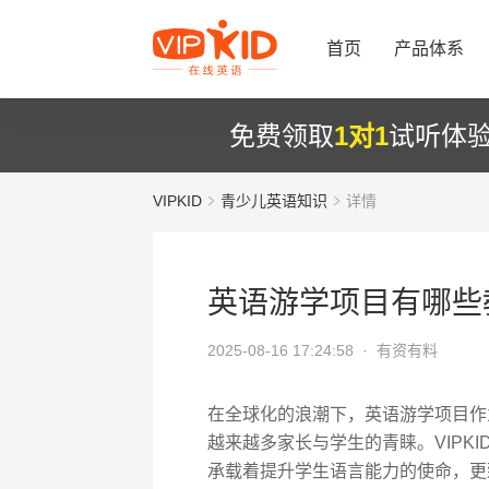
首页
产品体系
免费领取
1对1
试听体
VIPKID
青少儿英语知识
详情
英语游学项目有哪些
2025-08-16 17:24:58 ·
有资有料
在全球化的浪潮下，英语游学项目作
越来越多家长与学生的青睐。VIPK
承载着提升学生语言能力的使命，更