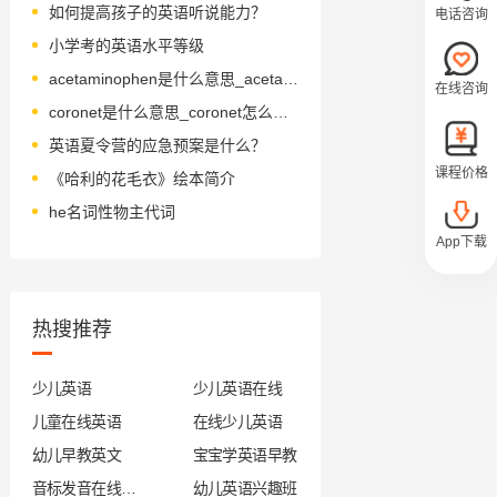
如何提高孩子的英语听说能力？
电话咨询
小学考的英语水平等级
acetaminophen是什么意思_acetaminophen怎么读_音标əˌsi-təˈmɪnəfen
在线咨询
coronet是什么意思_coronet怎么读_音标ˈkɒrənɪt
英语夏令营的应急预案是什么？
课程价格
《哈利的花毛衣》绘本简介
he名词性物主代词
App下载
热搜推荐
少儿英语
少儿英语在线
儿童在线英语
在线少儿英语
幼儿早教英文
宝宝学英语早教
音标发音在线试听
幼儿英语兴趣班