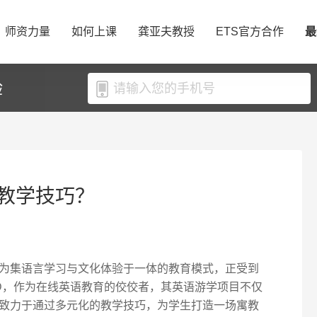
师资力量
如何上课
龚亚夫教授
ETS官方合作
最
验
教学技巧？
为集语言学习与文化体验于一体的教育模式，正受到
ID，作为在线英语教育的佼佼者，其英语游学项目不仅
致力于通过多元化的教学技巧，为学生打造一场寓教