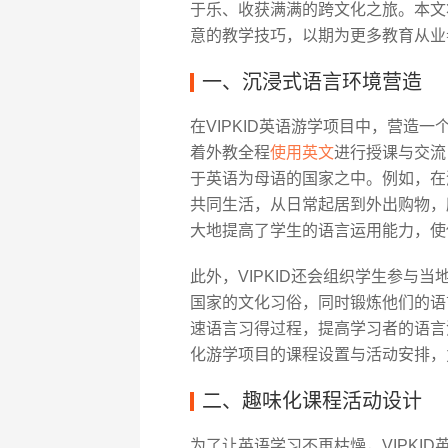
于乐、收获满满的跨文化之旅。本文将
意的教学技巧，以期为更多教育从业
一、沉浸式语言环境营造
在VIPKID英语游学项目中，营造
着外教全程
使用英文
进行授课与交流
于英语为母语的国家之中。例如，在
共同生活，从日常起居到外出购物，
大地提高了学生的语言运用能力，使
此外，VIPKID还会组织学生参与
国家的文化习俗，同时锻炼他们的语
速语言习得过程，提高学习者的语言流
化游学项目的课程设置与活动安排，
二、趣味化课程活动设计
为了让英语学习不再枯燥，VIPKI