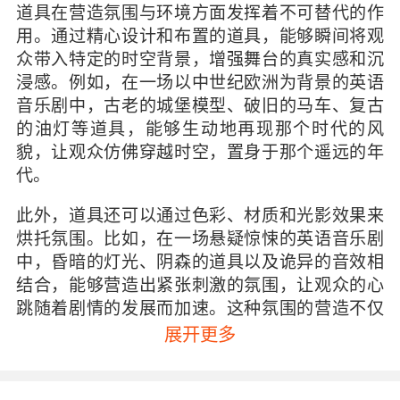
道具在营造氛围与环境方面发挥着不可替代的作
用。通过精心设计和布置的道具，能够瞬间将观
众带入特定的时空背景，增强舞台的真实感和沉
浸感。例如，在一场以中世纪欧洲为背景的英语
音乐剧中，古老的城堡模型、破旧的马车、复古
的油灯等道具，能够生动地再现那个时代的风
貌，让观众仿佛穿越时空，置身于那个遥远的年
代。
此外，道具还可以通过色彩、材质和光影效果来
烘托氛围。比如，在一场悬疑惊悚的英语音乐剧
中，昏暗的灯光、阴森的道具以及诡异的音效相
结合，能够营造出紧张刺激的氛围，让观众的心
跳随着剧情的发展而加速。这种氛围的营造不仅
能够吸引观众的注意力，还能够增强他们对剧情
展开更多
的理解和感受。
二、推动剧情发展