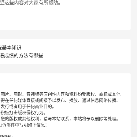
望这些内容对大家有所帮助。
些基本知识
英语成绩的方法有哪些
、图片、图形、音视频等原创性内容和资料均受版权、商标或其他
不得在任何媒体直接或间接予以发布、播放、通过信息网络传播、
制发行或者用于任何商业目的。
诺积极打击版权侵权行为。
了您的版权或其他权利，请与本站联系，本站将予以删除等处理。
请您在投诉邮件中写明如下信息：