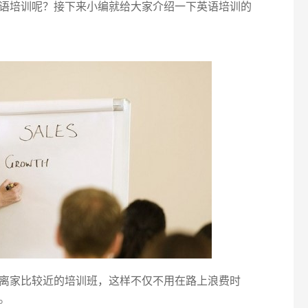
语培训呢？接下来小编就给大家介绍一下英语培训的
离家比较近的培训班，这样不仅不用在路上浪费时
。