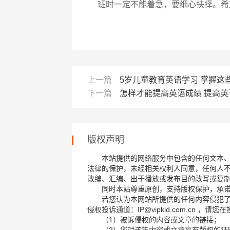
班时一定不能着急，要细心抉择。希
上一篇
5岁儿童教育英语学习 掌握这
下一篇
怎样才能提高英语成绩 提高
版权声明
本站提供的网络服务中包含的任何文本
法律的保护，未经相关权利人同意，任何人
改编、汇编、出于播放或发布目的改写或复
同时本站尊重原创，支持版权保护，承
若您认为本网站所提供的任何内容侵犯
侵权投诉通道：IP@vipkid.com.cn ，
（1）被诉侵权的内容或文章的链接；