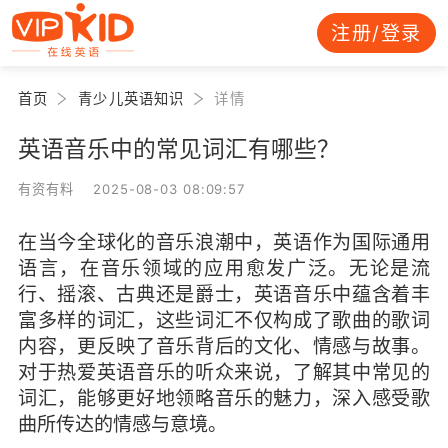
注册/登录
首页
青少儿英语知识
详情
英语音乐中的常见词汇有哪些？
有资有料 2025-08-03 08:09:57
在当今全球化的音乐浪潮中，英语作为国际通用
语言，在音乐领域的应用愈发广泛。无论是流
行、摇滚、古典还是爵士，英语音乐中蕴含着丰
富多样的词汇，这些词汇不仅构成了歌曲的歌词
内容，更反映了音乐背后的文化、情感与故事。
对于热爱英语音乐的听众来说，了解其中常见的
词汇，能够更好地领略音乐的魅力，深入感受歌
曲所传达的情感与意境。