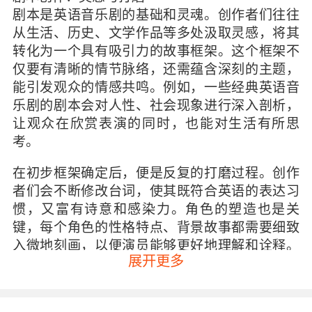
剧本是英语音乐剧的基础和灵魂。创作者们往往
从生活、历史、文学作品等多处汲取灵感，将其
转化为一个具有吸引力的故事框架。这个框架不
仅要有清晰的情节脉络，还需蕴含深刻的主题，
能引发观众的情感共鸣。例如，一些经典英语音
乐剧的剧本会对人性、社会现象进行深入剖析，
让观众在欣赏表演的同时，也能对生活有所思
考。
在初步框架确定后，便是反复的打磨过程。创作
者们会不断修改台词，使其既符合英语的表达习
惯，又富有诗意和感染力。角色的塑造也是关
键，每个角色的性格特点、背景故事都需要细致
入微地刻画，以便演员能够更好地理解和诠释。
展开更多
同时，还要考虑到剧情的节奏，合理安排冲突与
缓和的情节，让观众的情绪始终被紧紧牵引。