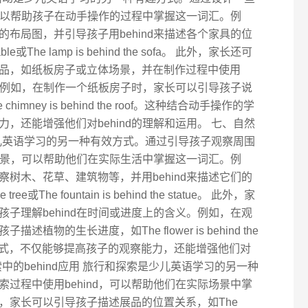
，可以帮助孩子在动手操作的过程中掌握这一词汇。例
布局图，并引导孩子用behind来描述各个家具的位
table或The lamp is behind the sofa。 此外，家长还可
品，如纸板房子或立体场景，并在制作过程中使用
系。例如，在制作一个纸板房子时，家长可以引导孩子说
或The chimney is behind the roof。这种结合动手操作的学
，还能增强他们对behind的理解和运用。 七、自然
是少儿英语学习的另一种有效方式。通过引导孩子观察周围
关场景，可以帮助他们在实际生活中掌握这一词汇。例
树木、花草、建筑物等，并用behind来描述它们的
tree或The fountain is behind the statue。 此外，家
子理解behind在时间或进度上的含义。例如，在观
物的生长进度，如The flower is behind the
习方式，不仅能够提高孩子的观察能力，还能增强他们对
索中的behind应用 旅行和探索是少儿英语学习的另一种
过程中使用behind，可以帮助他们在实际场景中掌
，家长可以引导孩子描述展品的位置关系，如The