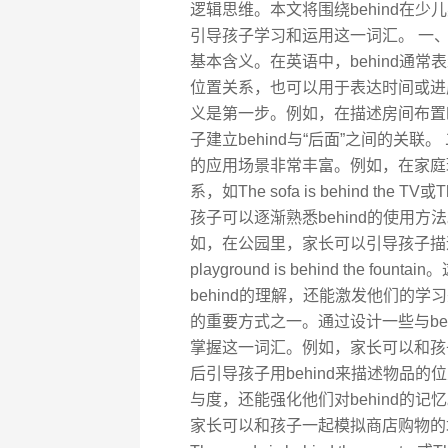
逻辑思维。本文将围绕behind在
引导孩子学习和运用这一词汇。 一、理解
基本含义。在英语中，behind通常
位置关系，也可以用于表达时间或进度
义是第一步。例如，在描述房间布置时，我们可以
子建立behind与“后面”之间的关联。
的应用场景非常丰富。例如，在家庭
系，如The sofa is behind the T
孩子可以逐渐熟悉behind的使用方
如，在公园里，家长可以引导孩子描述周围的环境
playground is behind th
behind的理解，还能激发他们的学习
的重要方式之一。通过设计一些与be
掌握这一词汇。例如，家长可以和孩
后引导孩子用behind来描述物品
与度，还能强化他们对behind的
家长可以和孩子一起模拟商店购物的场