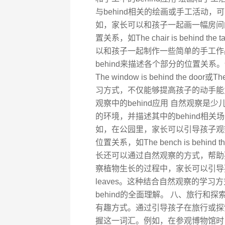
与behind相关的绘画或手工活动
如，家长可以和孩子一起画一幅房间的
置关系，如The chair is behind the 
以和孩子一起制作一些简单的手工作
behind来描述各个部分的位置关
The window is behind the door
习方式，不仅能够提高孩子的动手能力
观察中的behind应用 自然观察
的环境，并描述其中的behind相
如，在公园里，家长可以引导孩子观察
位置关系，如The bench is behind the 
长还可以通过自然观察的方式，帮助孩
察植物生长的过程中，家长可以引导孩子描述植
leaves。这种结合自然观察的学
behind的全面理解。 八、旅行和探
有趣方式。通过引导孩子在旅行或探索
握这一词汇。例如，在参观博物馆时