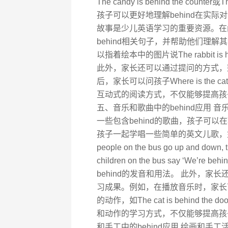
The candy is behind the count
孩子可以更好地理解behind在实际对
故事是少儿英语学习的重要资源。在
behind相关句子，并帮助他们理
以指着绘本中的图片说The rabbit is 
此外，家长还可以通过提问的方式，鼓
后，家长可以问孩子Where is the cat
互动式的阅读方式，不仅能够提高孩
五、音乐和歌曲中的behind应用
一些包含behind的歌曲，孩子可
孩子一起学唱一些简单的英文儿歌，如The wheel
people on the bus go up and down, t
children on the bus say ‘We
behind的发音和用法。 此外，家
习成果。例如，在播放音乐时，家长可
的动作，如The cat is behind
和动作的学习方式，不仅能够提高孩
和手工中的behind应用 绘画和