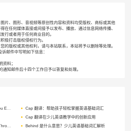
、图片、图形、音视频等原创性内容和资料均受版权、商标或其他
不得在任何媒体直接或间接予以发布、播放、通过信息网络传播、
制发行或者用于任何商业目的。
诺积极打击版权侵权行为。
了您的版权或其他权利，请与本站联系，本站将予以删除等处理。
请您在投诉邮件中写明如下信息：
明资料；
的通知邮件后十四个工作日予以答复和处理。
Building Confidence： Getting to Know You Exercises for Children
Cap 翻译：帮助孩子轻松掌握英语基础词汇
Cap 翻译在少儿英语教学中的创新应用
Count Much： Building Early Math Skills Through English
Behind 是什么意思？少儿英语基础词汇解析