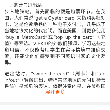
一、购票与进出站
步入地铁站，首先面临的便是购票环节。在英
国，人们常说“get a Oyster card”来指购买牡蛎
卡，这是伦敦地铁的一种电子支付卡，几乎成了
当地地铁文化的代名词。而在美国，则更多使用
“buy a MetroCard”或“top up the card”（充
值）等表达。VIPKID的外教们强调，学习这些地
道用语，不仅能帮助学生在实际情境中准确交
流，还能让他们感受到不同英语国家的文化差
异。
进出站时，“swipe the card”（刷卡）和“tap
in/out”（轻触进出，特指某些地区的无闸机检票
系统）是常见的表达。值得注意的是，在某些国
展开更多
家，如日本，虽然地铁系统高度发达，但
“subway”一词并不常用，而是多称
“underground”或“metro”，这体现了语言的地方