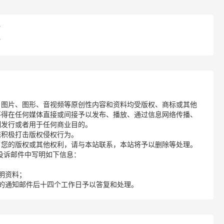
？
？
、图片、图形、音视频等原创性内容和资料均受版权、商标或其他
不得在任何媒体直接或间接予以发布、播放、通过信息网络传播、
制发行或者用于任何商业目的。
诺积极打击版权侵权行为。
了您的版权或其他权利，请与本站联系，本站将予以删除等处理。
请您在投诉邮件中写明如下信息：
明资料；
的通知邮件后十四个工作日予以答复和处理。