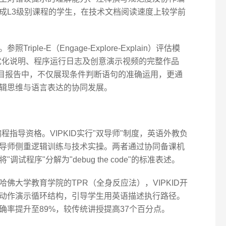
成L3级别课程的学生，在技术文档阅读速度上较学前
ple-E（Engage-Explore-Explain）评估模
法优化说明、程序运行日志及创意演示视频的完整作品
项目报告中，不仅展现条件判断语句的准确运用，更通
辑思维与语言表达的协同发展。
程指导资格。VIPKID实行"双导师"制度，英语外教负
导师侧重逻辑训练与技术实操。两者通过协同备课机
程序"分解为"debug the code"的标准表述。
佛大学教育学院的TPR（全身反应法），VIPKID开
动作演示循环结构，引导学生用英语描述执行路径。
确率提升至89%，较传统讲授提高37个百分点。