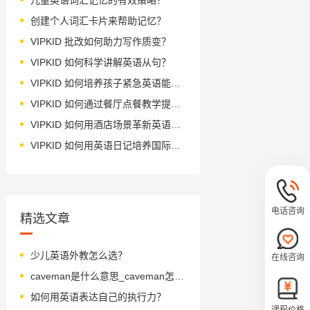
创建个人词汇卡片来帮助记忆？
VIPKID 批改如何助力写作质变？
VIPKID 如何科学讲解英语从句？
VIPKID 如何培养孩子紧急英语能力？
VIPKID 如何通过餐厅点餐教学提升少儿英语应用能力？
VIPKID 如何用酒店场景革新英语教学？
VIPKID 如何用英语日记培养国际化人才？
电话咨询
精选文章
少儿英语外教怎么选？
在线咨询
caveman是什么意思_caveman怎么读_音标'keɪvmæn
如何用英语表达自己的执行力？
课程价格