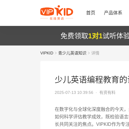
首页
产品体系
免费领取
1对1
试听体
VIPKID
青少儿英语知识
详情
少儿英语编程教育的
2025-07-13 10:39:56 ·
有资有料
在数字化与全球化深度融合的今天，
如何科学评估教学成效，既检验语言
长共同关注的焦点。VIPKID作为