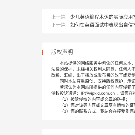
上一篇
少儿英语编程术语的实际应用
下一篇
如何在英语面试中表现出自信
版权声明
本站提供的网络服务中包含的任何文本
法律的保护，未经相关权利人同意，任何人
改编、汇编、出于播放或发布目的改写或复
同时本站尊重原创，支持版权保护，承
若您认为本网站所提供的任何内容侵犯
侵权投诉通道：IP@vipkid.com.cn ，
（1）被诉侵权的内容或文章的链接；
（2）您对该等内容或文章享有版权的证
（3）您的联系方式。我站会在接受到您