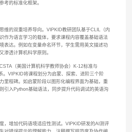
参考的标准化框架。
的双重培养导向。VIPKID教研团队基于CLIL（内
识作为语言学习的载体，要求课程内容覆盖基础语法
境表达。例如在变量命名环节，学生需用英文描述功
又渗透计算机科学原则。
STA（美国计算机科学教师协会）K-12标准与
系。VIPKID将课程划分为启蒙、探索、进阶三个阶
力里程碑。如启蒙阶段以图形化编程界面为基础，重
引入Python基础语法，同步提升代码调试的英语沟
，增加代码语境适应性测试。VIPKID研发的AI测评
生对错误提示的理解能力、注释撰写规范度及协作编