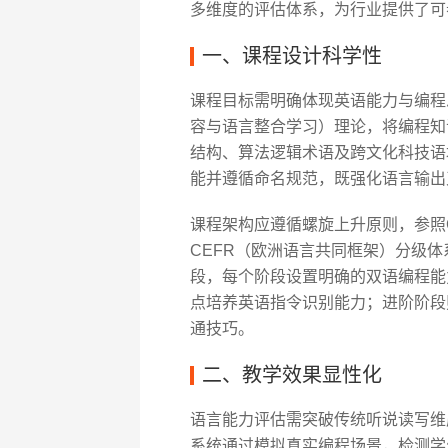
多维度的评估体系，为行业提供了可
一、课程设计科学性
课程目标需明确体现英语能力与编程思维
容与语言整合学习）理论，将编程知
结构、算法逻辑术语及跨文化科技语
能并遵循命名规范，既强化语言输出
课程架构应遵循螺旋上升原则，参照C
CEFR（欧洲语言共同框架）分级体
段，每个阶段设置明确的双语编程能
点培养英语指令识别能力；进阶阶段则
通技巧。
二、教学效果显性化
语言能力评估需突破传统听说读写维度
系统通过模拟真实编程场景，检测学