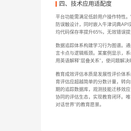
四、技术应用适配度
平台功能需满足低龄用户操作特性。V
防误触设计，同时嵌入牛津词典AP
均代码保存率提升65%，无效错误提
数据追踪体系构建学习行为图谱。通过
言卡点与逻辑瓶颈。某案例显示，系
用英语解释"层叠关系"，使问题解决
教育成效评估本质是发展性评价体系的
育评估应超越简单的分数计量，转向
期的追踪数据库，观测技能迁移效应
协同的评估生态，实现教育闭环。唯
对话世界"的教育愿景。