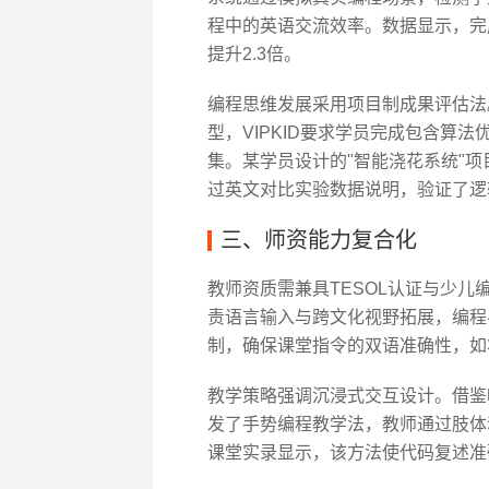
程中的英语交流效率。数据显示，完
提升2.3倍。
编程思维发展采用项目制成果评估法。参照Tri
型，VIPKID要求学员完成包含算
集。某学员设计的"智能浇花系统"
过英文对比实验数据说明，验证了逻
三、师资能力复合化
教师资质需兼具TESOL认证与少儿编
责语言输入与跨文化视野拓展，编程
制，确保课堂指令的双语准确性，如将"调试
教学策略强调沉浸式交互设计。借鉴哈
发了手势编程教学法，教师通过肢体
课堂实录显示，该方法使代码复述准