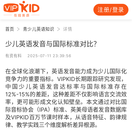
注册/登录
首页
青少儿英语知识
详情
少儿英语发音与国际标准对比？
有资有料 2025-07-11 23:39:56
在全球化浪潮下，英语发音能力成为少儿国际化
竞争力的重要指标。VIPKID长期跟踪研究发现，
中国少儿英语发音达标率与国际标准存在
12%-15%的差距，这种差距不仅影响语言交流效
率，更可能形成文化认知壁垒。本文通过对比国
际音标协会（IPA）标准、英美母语者发音数据库
及VIPKID百万节课时样本，从语音特征、韵律规
律、教学实践三个维度解析差异根源。