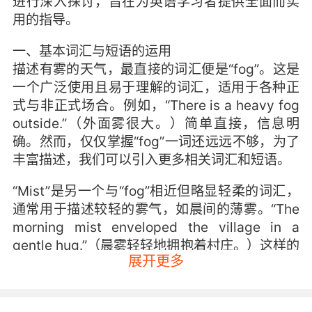
进行深入探讨，旨在为英语学习者提供全面而实
用的指导。
一、基本词汇与短语的运用
描述有雾的天气，最直接的词汇便是“fog”。这是
一个广泛使用且易于理解的词汇，适用于各种正
式与非正式场合。例如，“There is a heavy fog
outside.”（外面雾很大。）简单直接，信息明
确。然而，仅仅掌握“fog”一词还远远不够，为了
丰富描述，我们可以引入更多相关词汇和短语。
“Mist”是另一个与“fog”相近但略显轻柔的词汇，
通常用于描述较轻的雾气，如晨间的薄雾。“The
morning mist enveloped the village in a
gentle hug.”（晨雾轻轻地拥抱着村庄。）这样的
展开更多
描述不仅传达了视觉信息，还蕴含了情感色彩。
此外，“hazy”、“foggy”、“murky”等形容词也常