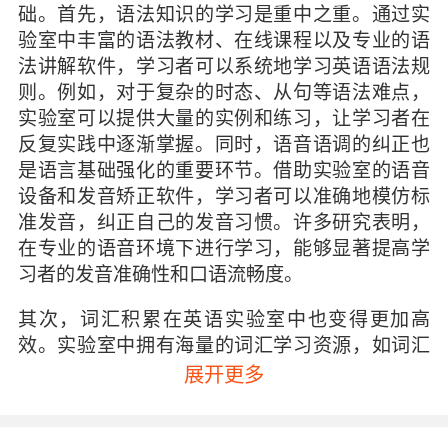
础。首先，语法知识的学习是重中之重。通过实
验室中丰富的语法教材、在线课程以及专业的语
法讲解软件，学习者可以系统地学习英语语法规
则。例如，对于复杂的时态、从句等语法难点，
实验室可以提供大量的实例和练习，让学习者在
反复实践中逐渐掌握。同时，语音语调的纠正也
是语言基础强化的重要环节。借助实验室的语音
设备和发音矫正软件，学习者可以准确地模仿标
准发音，纠正自己的发音习惯。许多研究表明，
在专业的语音环境下进行学习，能够显著提高学
习者的发音准确性和口语流畅度。
其次，词汇积累在英语实验室中也变得更加高
效。实验室中拥有海量的词汇学习资源，如词汇
记忆软件、电子词典、词汇卡片等。学习者可以
展开更多
根据自己的水平和需求，制定个性化的词汇学习
计划。例如，针对不同类型的考试或应用场景，