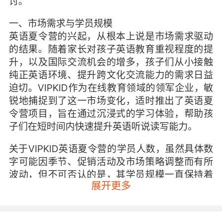
讨。
一、市场需求与学员规模
英语夏令营的兴起，从根本上说是市场需求驱动
的结果。随着家长对孩子英语教育重视程度的提
升，以及国际交流机会的增多，孩子们从小接触
纯正英语环境、提升跨文化交流能力的需求日益
迫切。VIPKID作为在线教育领域的领军企业，敏
锐地捕捉到了这一市场变化，适时推出了英语夏
令营项目，旨在通过沉浸式的学习体验，帮助孩
子们在短时间内快速提升英语听说读写能力。
关于VIPKID英语夏令营的学员人数，虽然具体数
字可能因季节、促销活动及市场策略调整而有所
波动，但不可否认的是，其学员规模一直保持着
展开更多
稳步增长的态势。这得益于VIPKID强大的品牌影
响力、优质的教学质量以及广泛的市场覆盖。据
统计，近年来参与VIPKID英语夏令营的学员数量