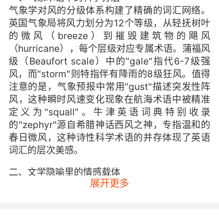
气象学对风的分级体系构建了精确的词汇网络。
英国气象局将风力划分为12个等级，从轻抚树叶
的微风（breeze）到摧毁建筑物的飓风
（hurricane），每个层级对应专属术语。蒲福风
级（Beaufort scale）中的"gale"指代6-7级强
风，而"storm"则特指伴有降雨的8级狂风。值得
注意的是，气象预报中常用"gust"描述突发性阵
风，这种瞬时风速变化现象在航海术语中被精准
定义为"squall"。牛津英语词典特别收录
的"zephyr"源自希腊神话西风之神，专指温和的
春日微风，这种诗性科学术语的并存体现了英语
词汇的层次美感。
二、文学隐喻里的情感载体
展开更多
莎士比亚在《威尼斯商人》中写下"When the
rain beats against my window, and the wind
whistles through the trees"，这里