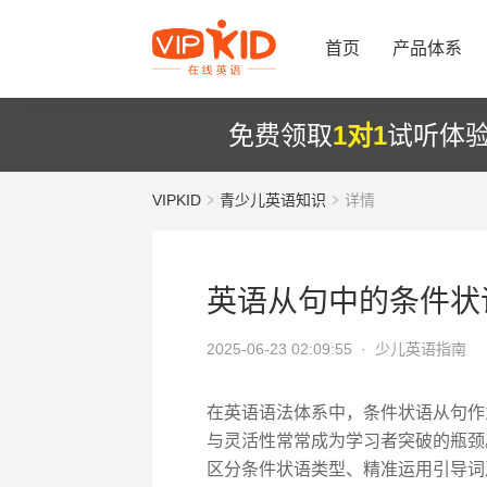
首页
产品体系
免费领取
1对1
试听体
VIPKID
青少儿英语知识
详情
英语从句中的条件状
2025-06-23 02:09:55 ·
少儿英语指南
在英语语法体系中，条件状语从句作
与灵活性常常成为学习者突破的瓶颈。
区分条件状语类型、精准运用引导词