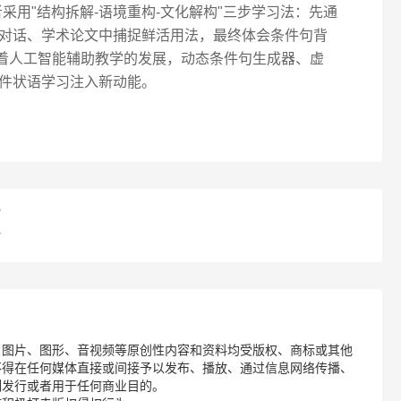
者采用"结构拆解-语境重构-文化解构"三步学习法：先通
对话、学术论文中捕捉鲜活用法，最终体会条件句背
随着人工智能辅助教学的发展，动态条件句生成器、虚
件状语学习注入新动能。
？
？
、图片、图形、音视频等原创性内容和资料均受版权、商标或其他
不得在任何媒体直接或间接予以发布、播放、通过信息网络传播、
制发行或者用于任何商业目的。