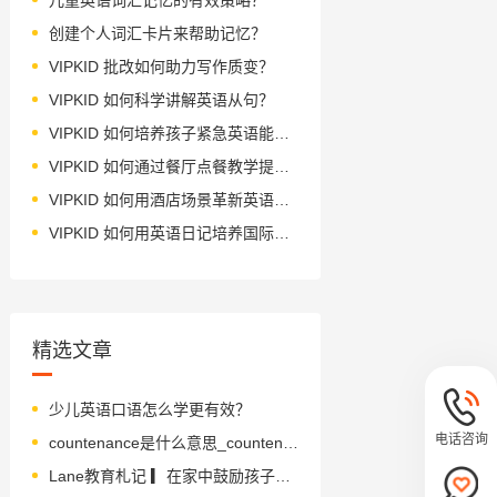
创建个人词汇卡片来帮助记忆？
VIPKID 批改如何助力写作质变？
VIPKID 如何科学讲解英语从句？
VIPKID 如何培养孩子紧急英语能力？
VIPKID 如何通过餐厅点餐教学提升少儿英语应用能力？
VIPKID 如何用酒店场景革新英语教学？
VIPKID 如何用英语日记培养国际化人才？
精选文章
少儿英语口语怎么学更有效？
电话咨询
countenance是什么意思_countenance怎么读_音标'kaʊntənəns
Lane教育札记 ▎在家中鼓励孩子阅读的小窍门！