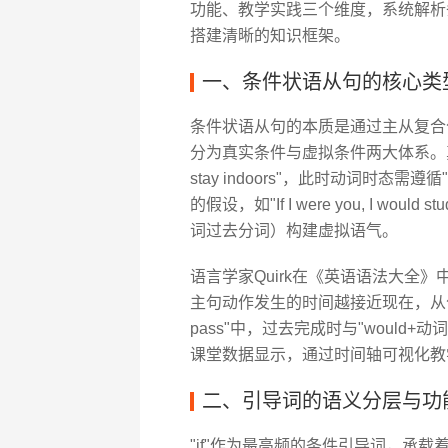
功能、教学实践三个维度，系统解析
搭建清晰的知识框架。
一、条件状语从句的核心类
条件状语从句的本质是通过主从复合
分为真实条件与虚拟条件两大体系。真实条件句
stay indoors"，此时动词时
的假设，如"If I were you, I wo
词过去分词）构建虚拟语气。
语言学家Quirk在《英语语法大全
主句动作发生的时间越接近现在，从句虚拟程度越高
pass"中，过去完成时与"would
课堂数据显示，通过时间轴可视化教
二、引导词的语义分层与功
"if"作为最高频的条件引导词，承