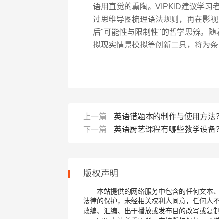
语用直觉的熏陶。VIPKID建议学习
过思维导图梳理语法规则，再在影视
后"可能性与限制性"的哲学思辨。
拟现实情景模拟等创新工具，将为条
上一篇
英语错题本的制作与使用方法
下一篇
英语厨艺课程有哪些教学设备
版权声明
本站提供的网络服务中包含的任何文本
法律的保护，未经相关权利人同意，任何人
改编、汇编、出于播放或发布目的改写或复