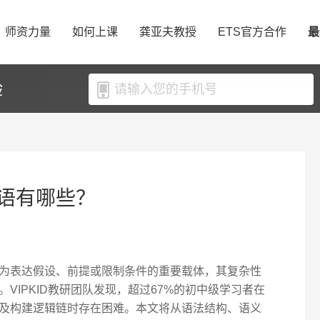
师资力量
如何上课
龚亚夫教授
ETS官方合作
最
验
语有哪些？
为表达假设、前提或限制条件的重要载体，其复杂性
VIPKID教研团队发现，超过67%的初中级学习者在
及构建逻辑链时存在困难。本文将从语法结构、语义