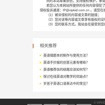
同时本站尊重原创，支持版权保护，承
若您认为本网站所提供的任何内容侵犯
侵权投诉通道：IP@vipkid.com.cn ，
（1）被诉侵权的内容或文章的链接；
（2）您对该等内容或文章享有版权的证
（3）您的联系方式。我站会在接受到您
相关推荐
英语错题本的制作与使用方法？
英语手抄报的创意元素有哪些？
英语推荐信的结尾应该如何写？
探讨在线英语对教学的优缺点？
岁孩子英语口语表达中的常见？
© VIPK