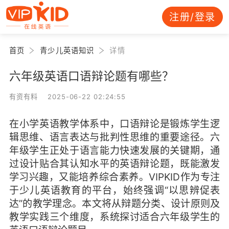
注册/登录
首页
青少儿英语知识
详情
六年级英语口语辩论题有哪些？
有资有料 2025-06-22 02:24:55
在小学英语教学体系中，口语辩论是锻炼学生逻
辑思维、语言表达与批判性思维的重要途径。六
年级学生正处于语言能力快速发展的关键期，通
过设计贴合其认知水平的英语辩论题，既能激发
学习兴趣，又能培养综合素养。VIPKID作为专注
于少儿英语教育的平台，始终强调“以思辨促表
达”的教学理念。本文将从辩题分类、设计原则及
教学实践三个维度，系统探讨适合六年级学生的