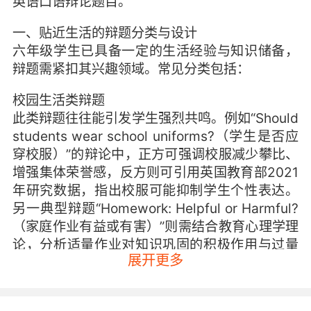
英语口语辩论题目。
一、贴近生活的辩题分类与设计
六年级学生已具备一定的生活经验与知识储备，
辩题需紧扣其兴趣领域。常见分类包括：
校园生活类辩题
此类辩题往往能引发学生强烈共鸣。例如“Should
students wear school uniforms?（学生是否应
穿校服）”的辩论中，正方可强调校服减少攀比、
增强集体荣誉感，反方则可引用英国教育部2021
年研究数据，指出校服可能抑制学生个性表达。
另一典型辩题“Homework: Helpful or Harmful?
（家庭作业有益或有害）”则需结合教育心理学理
论，分析适量作业对知识巩固的积极作用与过量
展开更多
作业的负面影响。
科技发展类辩题