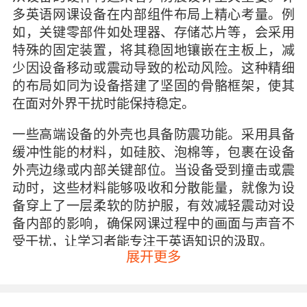
多英语网课设备在内部组件布局上精心考量。例
如，关键零部件如处理器、存储芯片等，会采用
特殊的固定装置，将其稳固地镶嵌在主板上，减
少因设备移动或震动导致的松动风险。这种精细
的布局如同为设备搭建了坚固的骨骼框架，使其
在面对外界干扰时能保持稳定。
一些高端设备的外壳也具备防震功能。采用具备
缓冲性能的材料，如硅胶、泡棉等，包裹在设备
外壳边缘或内部关键部位。当设备受到撞击或震
动时，这些材料能够吸收和分散能量，就像为设
备穿上了一层柔软的防护服，有效减轻震动对设
备内部的影响，确保网课过程中的画面与声音不
受干扰，让学习者能专注于英语知识的汲取。
展开更多
软件算法补偿
软件层面的防震设计同样不可或缺。通过先进的