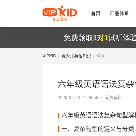
首页
产品体系
免费领取
1对1
试听体
VIPKID
青少儿英语知识
详情
六年级英语语法复杂
2025-06-20 21:09:55 ·
有资有料
六年级英语语法复杂句型解
一、复杂句型的定义与分类