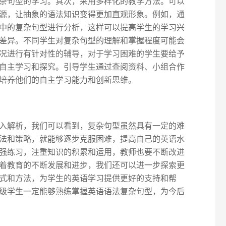
杂句型的学习。其次，采用多样化的教学方法。可以
源，让抽象的语法知识变得更加直观形象。例如，通
中的复杂句型进行分析，这样可以提高学生的学习兴
差异。不同学生对复杂句型的理解和掌握程度可能会
况进行有针对性的辅导，对于学习困难的学生要给予
自主学习和探究。引导学生通过查阅资料、小组合作
培养他们的自主学习能力和创新思维。
入解析，我们可以看到，复杂句型虽然具有一定的难
法和策略，就能够逐步克服困难，提高自己的英语水
强练习，注重知识的积累和运用，教师也要不断改进
着教育的不断发展和进步，我们还可以进一步探索更
式和方法，为学生的英语学习提供更好的支持和帮
级学生一定能够熟练掌握英语语法复杂句型，为今后