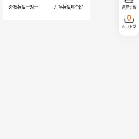
外教英语一对一
儿童英语哪个好
课程价格
App下载