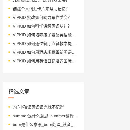
创建个人词汇卡片来帮助记忆？
VIPKID 批改如何助力写作质变？
VIPKID 如何科学讲解英语从句？
VIPKID 如何培养孩子紧急英语能力？
VIPKID 如何通过餐厅点餐教学提升少儿英语应用能力？
VIPKID 如何用酒店场景革新英语教学？
VIPKID 如何用英语日记培养国际化人才？
精选文章
7岁小孩读英语读完就不记得
summer是什么意思_summer翻译_读音_用法_翻译
born是什么意思_born翻译_读音_用法_翻译