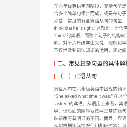
在六年级英语学习阶段，复杂句型是
含多个简单句组合而成，或是在句子
来看，常见的有含宾语从句的句型、
think that he is right.” 这就
“think”的宾语，而整个句子的
明，对于六年级学生来说，理解和掌
不仅涉及到语法知识的运用，还对阅
二、常见复杂句型的具体解
（一）宾语从句
宾语从句在六年级英语中出现的频率
“She asked what time it was
“asked”的宾语。从语序上来看
导，但后面的顺序要按照正常陈述句
装语序有着明显的不同。而且，宾语
从句根据实际情况使用相应时态；当