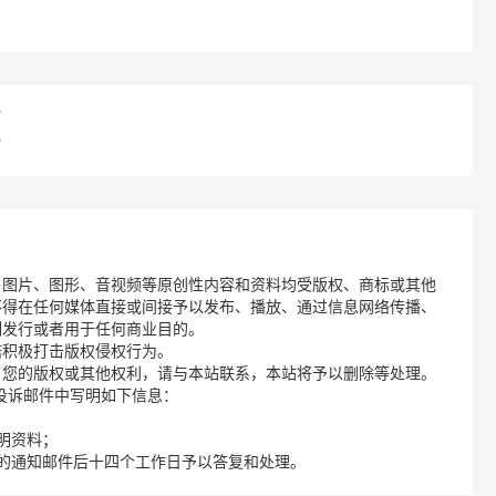
？
？
、图片、图形、音视频等原创性内容和资料均受版权、商标或其他
不得在任何媒体直接或间接予以发布、播放、通过信息网络传播、
制发行或者用于任何商业目的。
诺积极打击版权侵权行为。
了您的版权或其他权利，请与本站联系，本站将予以删除等处理。
请您在投诉邮件中写明如下信息：
明资料；
的通知邮件后十四个工作日予以答复和处理。