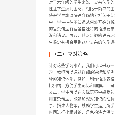
对于六年级的学生来说，复杂句型的
性让学生感到困惑。相比于简单的主
使得学生难以快速准确地分析句子结
中，学生往往不知道从何处开始分析
的复杂句型有着各自独特的语法要求
淆和错误。再者，缺乏足够的语言环
生很少有机会用到这些复杂的句型进
（二）应对策略
针对这些学习难点，我们可以采取一
习。教师可以通过详细的讲解和举例
晰的知识体系。例如，制作语法表格
比归纳，方便学生记忆和理解。二是
文章，学生可以在实际语境中感受句
用复杂句型，能够加深对知识的理解
事、描述人物等，鼓励学生运用所学
时间进行小组讨论、角色扮演等活动