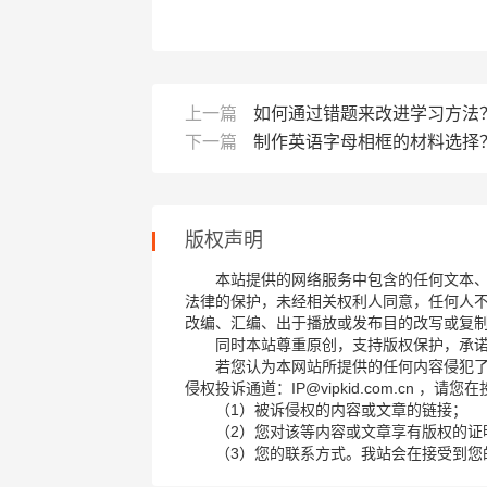
上一篇
如何通过错题来改进学习方法
下一篇
制作英语字母相框的材料选择
版权声明
本站提供的网络服务中包含的任何文本
法律的保护，未经相关权利人同意，任何人
改编、汇编、出于播放或发布目的改写或复
同时本站尊重原创，支持版权保护，承
若您认为本网站所提供的任何内容侵犯
侵权投诉通道：IP@vipkid.com.cn ，
（1）被诉侵权的内容或文章的链接；
（2）您对该等内容或文章享有版权的证
（3）您的联系方式。我站会在接受到您