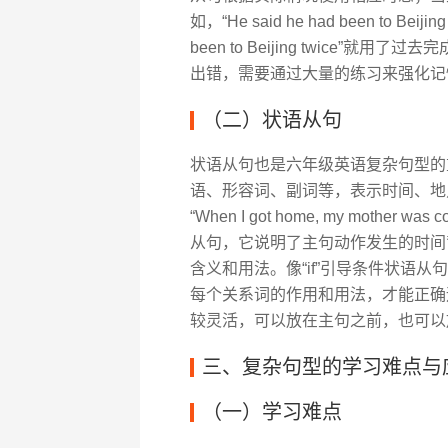
如，“He said he had been to Be
been to Beijing twice
出错，需要通过大量的练习来强化记
（二）状语从句
状语从句也是六年级英语复杂句型的
语、形容词、副词等，表示时间、地
“When I got home, my mother wa
从句，它说明了主句动作发生的时间
含义和用法。像“if”引导条件状语从句
每个关系词的作用和用法，才能正确
较灵活，可以放在主句之前，也可以
三、复杂句型的学习难点与
（一）学习难点