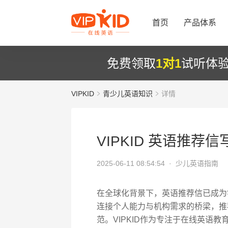
首页
产品体系
免费领取
1对1
试听体
VIPKID
青少儿英语知识
详情
VIPKID 英语推
2025-06-11 08:54:54 ·
少儿英语指南
在全球化背景下，英语推荐信已成为
连接个人能力与机构需求的桥梁，推
范。VIPKID作为专注于在线英语