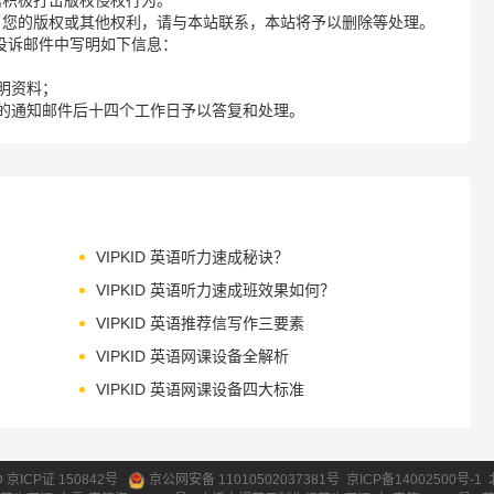
诺积极打击版权侵权行为。
了您的版权或其他权利，请与本站联系，本站将予以删除等处理。
请您在投诉邮件中写明如下信息：
明资料；
的通知邮件后十四个工作日予以答复和处理。
VIPKID 英语听力速成秘诀？
VIPKID 英语听力速成班效果如何？
VIPKID 英语推荐信写作三要素
VIPKID 英语网课设备全解析
VIPKID 英语网课设备四大标准
ID 京ICP证 150842号
京公网安备 11010502037381号
京ICP备14002500号-1