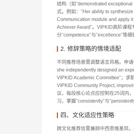
结构（如"demonstrated except
式。例如："Her ability to synthesize k
Communication module and apply it t
Achiever Award"。VIPKI
分"competence"与"excellence
2. 修辞策略的情境适配
不同推荐场景需调整语言风格。申请研究生时，可强
she independently designed an experi
VIPKID Academic Committee"；求职
VIPKID Community Project, imp
议，每段核心论点应控制在25词内，
习，掌握"consistently"与"persi
四、文化适应性策略
跨文化推荐信需兼顾中西思维差异。