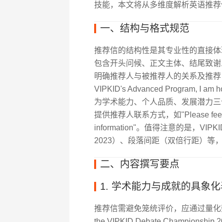
技能，本文将从多维度解析英语推荐
一、结构与格式规范
推荐信的结构性是其专业性的直接体
包含开头问候、正文主体、结尾致谢
明确推荐人与被推荐人的关系及推荐目的，如"As t
VIPKID's Advanced Program, I am
为学术能力、个人品质、发展潜力三
提供推荐人联系方式，如"Please feel free to 
information"。值得注意的是，VI
2023）、段落间距（双倍行距）等
二、内容撰写要点
1. 学术能力与成就的具象
推荐信需避免笼统评价，应通过量化
the VIPKID Debate Championship 202